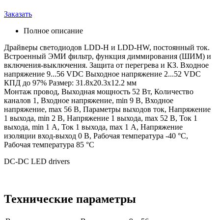
Заказать
Полное описание
Драйверы светодиодов LDD-H и LDD-HW, постоянный ток.
Встроенный ЭМИ фильтр, функция диммирования (ШИМ) и
включения-выключения. Защита от перегрева и КЗ. Входное
напряжение 9...56 VDC Выходное напряжение 2...52 VDC
КПД до 97% Размер: 31.8х20.3х12.2 мм
Монтаж провод, Выходная мощность 52 Вт, Количество
каналов 1, Входное напряжение, min 9 В, Входное
напряжение, max 56 В, Параметры выходов ток, Напряжение
1 выхода, min 2 В, Напряжение 1 выхода, max 52 В, Ток 1
выхода, min 1 А, Ток 1 выхода, max 1 А, Напряжение
изоляции вход-выход 0 В, Рабочая температура -40 °C,
Рабочая температура 85 °C
DC-DC LED drivers
Технические параметры