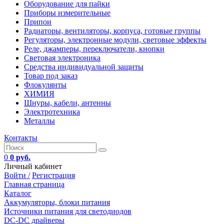
Оборудование для пайки
Приборы измерительные
Припои
Радиаторы, вентиляторы, корпуса, готовые группы
Регуляторы, электронные модули, световые эффекты
Реле, джамперы, переключатели, кнопки
Световая электроника
Средства индивидуальной защиты
Товар под заказ
Флокулянты
ХИМИЯ
Шнуры, кабели, антенны
Электротехника
Металлы
Контакты
0
0 руб.
Личный кабинет
Войти /
Регистрация
Главная страница
Каталог
Аккумуляторы, блоки питания
Источники питания для светодиодов
DC-DC драйверы