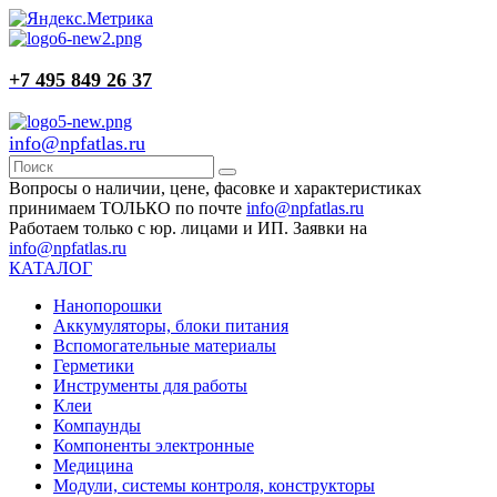
+7 495 849 26 37
info@npfatlas.ru
Вопросы о наличии, цене, фасовке и характеристиках
принимаем ТОЛЬКО по почте
info@npfatlas.ru
Работаем только с юр. лицами и ИП. Заявки на
info@npfatlas.ru
КАТАЛОГ
Нанопорошки
Аккумуляторы, блоки питания
Вспомогательные материалы
Герметики
Инструменты для работы
Клеи
Компаунды
Компоненты электронные
Медицина
Модули, системы контроля, конструкторы