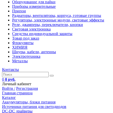
Оборудование для пайки
Приборы измерительные
Припои
Радиаторы, вентиляторы, корпуса, готовые группы
Регуляторы, электронные модули, световые эффекты
Реле, джамперы, переключатели, кнопки
Световая электроника
Средства индивидуальной защиты
Товар под заказ
Флокулянты
ХИМИЯ
Шнуры, кабели, антенны
Электротехника
Металлы
Контакты
0
0 руб.
Личный кабинет
Войти /
Регистрация
Главная страница
Каталог
Аккумуляторы, блоки питания
Источники питания для светодиодов
DC-DC драйверы