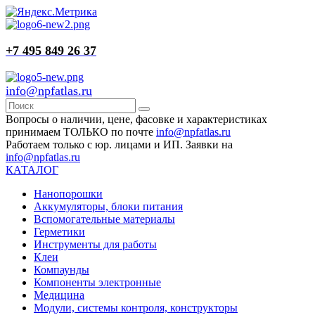
+7 495 849 26 37
info@npfatlas.ru
Вопросы о наличии, цене, фасовке и характеристиках
принимаем ТОЛЬКО по почте
info@npfatlas.ru
Работаем только с юр. лицами и ИП. Заявки на
info@npfatlas.ru
КАТАЛОГ
Нанопорошки
Аккумуляторы, блоки питания
Вспомогательные материалы
Герметики
Инструменты для работы
Клеи
Компаунды
Компоненты электронные
Медицина
Модули, системы контроля, конструкторы