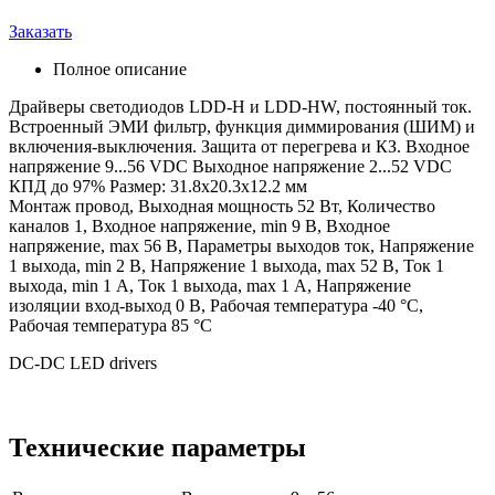
Заказать
Полное описание
Драйверы светодиодов LDD-H и LDD-HW, постоянный ток.
Встроенный ЭМИ фильтр, функция диммирования (ШИМ) и
включения-выключения. Защита от перегрева и КЗ. Входное
напряжение 9...56 VDC Выходное напряжение 2...52 VDC
КПД до 97% Размер: 31.8х20.3х12.2 мм
Монтаж провод, Выходная мощность 52 Вт, Количество
каналов 1, Входное напряжение, min 9 В, Входное
напряжение, max 56 В, Параметры выходов ток, Напряжение
1 выхода, min 2 В, Напряжение 1 выхода, max 52 В, Ток 1
выхода, min 1 А, Ток 1 выхода, max 1 А, Напряжение
изоляции вход-выход 0 В, Рабочая температура -40 °C,
Рабочая температура 85 °C
DC-DC LED drivers
Технические параметры