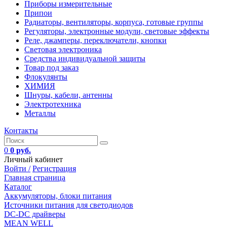
Приборы измерительные
Припои
Радиаторы, вентиляторы, корпуса, готовые группы
Регуляторы, электронные модули, световые эффекты
Реле, джамперы, переключатели, кнопки
Световая электроника
Средства индивидуальной защиты
Товар под заказ
Флокулянты
ХИМИЯ
Шнуры, кабели, антенны
Электротехника
Металлы
Контакты
0
0 руб.
Личный кабинет
Войти /
Регистрация
Главная страница
Каталог
Аккумуляторы, блоки питания
Источники питания для светодиодов
DC-DC драйверы
MEAN WELL