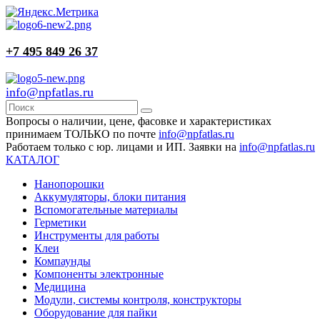
+7 495 849 26 37
info@npfatlas.ru
Вопросы о наличии, цене, фасовке и характеристиках
принимаем ТОЛЬКО по почте
info@npfatlas.ru
Работаем только с юр. лицами и ИП. Заявки на
info@npfatlas.ru
КАТАЛОГ
Нанопорошки
Аккумуляторы, блоки питания
Вспомогательные материалы
Герметики
Инструменты для работы
Клеи
Компаунды
Компоненты электронные
Медицина
Модули, системы контроля, конструкторы
Оборудование для пайки