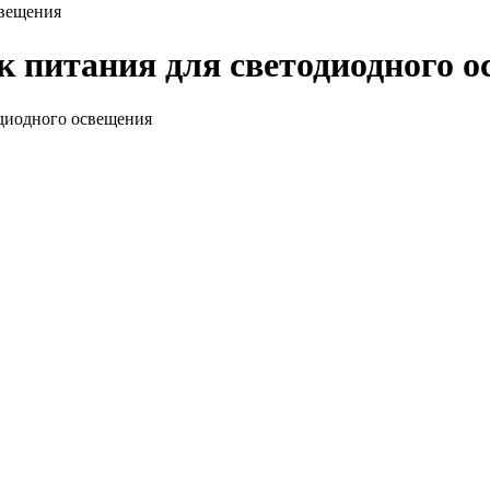
свещения
 питания для светодиодного 