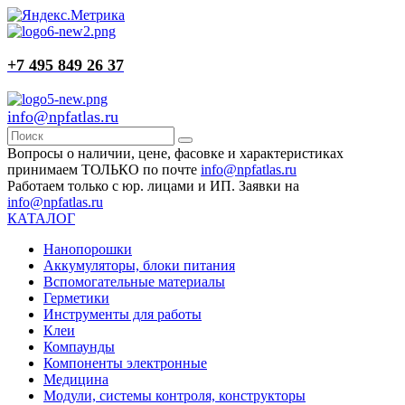
+7 495 849 26 37
info@npfatlas.ru
Вопросы о наличии, цене, фасовке и характеристиках
принимаем ТОЛЬКО по почте
info@npfatlas.ru
Работаем только с юр. лицами и ИП. Заявки на
info@npfatlas.ru
КАТАЛОГ
Нанопорошки
Аккумуляторы, блоки питания
Вспомогательные материалы
Герметики
Инструменты для работы
Клеи
Компаунды
Компоненты электронные
Медицина
Модули, системы контроля, конструкторы