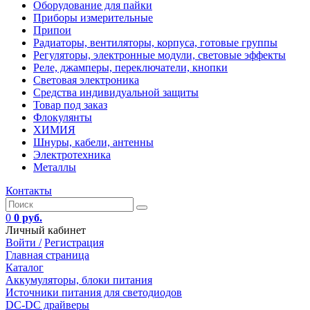
Оборудование для пайки
Приборы измерительные
Припои
Радиаторы, вентиляторы, корпуса, готовые группы
Регуляторы, электронные модули, световые эффекты
Реле, джамперы, переключатели, кнопки
Световая электроника
Средства индивидуальной защиты
Товар под заказ
Флокулянты
ХИМИЯ
Шнуры, кабели, антенны
Электротехника
Металлы
Контакты
0
0 руб.
Личный кабинет
Войти /
Регистрация
Главная страница
Каталог
Аккумуляторы, блоки питания
Источники питания для светодиодов
DC-DC драйверы