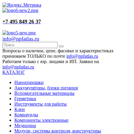
+7 495 849 26 37
info@npfatlas.ru
Вопросы о наличии, цене, фасовке и характеристиках
принимаем ТОЛЬКО по почте
info@npfatlas.ru
Работаем только с юр. лицами и ИП. Заявки на
info@npfatlas.ru
КАТАЛОГ
Нанопорошки
Аккумуляторы, блоки питания
Вспомогательные материалы
Герметики
Инструменты для работы
Клеи
Компаунды
Компоненты электронные
Медицина
Модули, системы контроля, конструкторы