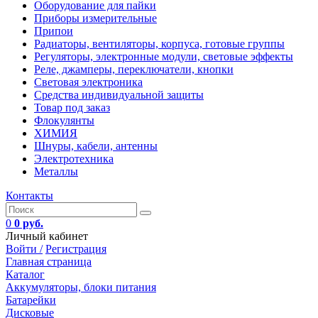
Оборудование для пайки
Приборы измерительные
Припои
Радиаторы, вентиляторы, корпуса, готовые группы
Регуляторы, электронные модули, световые эффекты
Реле, джамперы, переключатели, кнопки
Световая электроника
Средства индивидуальной защиты
Товар под заказ
Флокулянты
ХИМИЯ
Шнуры, кабели, антенны
Электротехника
Металлы
Контакты
0
0 руб.
Личный кабинет
Войти /
Регистрация
Главная страница
Каталог
Аккумуляторы, блоки питания
Батарейки
Дисковые