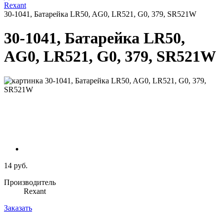
Rexant
30-1041, Батарейка LR50, AG0, LR521, G0, 379, SR521W
30-1041, Батарейка LR50,
AG0, LR521, G0, 379, SR521W
14 руб.
Производитель
Rexant
Заказать