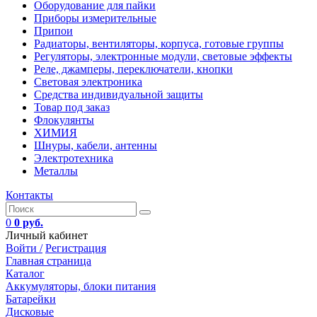
Оборудование для пайки
Приборы измерительные
Припои
Радиаторы, вентиляторы, корпуса, готовые группы
Регуляторы, электронные модули, световые эффекты
Реле, джамперы, переключатели, кнопки
Световая электроника
Средства индивидуальной защиты
Товар под заказ
Флокулянты
ХИМИЯ
Шнуры, кабели, антенны
Электротехника
Металлы
Контакты
0
0 руб.
Личный кабинет
Войти /
Регистрация
Главная страница
Каталог
Аккумуляторы, блоки питания
Батарейки
Дисковые