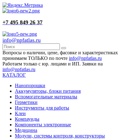
+7 495 849 26 37
info@npfatlas.ru
Вопросы о наличии, цене, фасовке и характеристиках
принимаем ТОЛЬКО по почте
info@npfatlas.ru
Работаем только с юр. лицами и ИП. Заявки на
info@npfatlas.ru
КАТАЛОГ
Нанопорошки
Аккумуляторы, блоки питания
Вспомогательные материалы
Герметики
Инструменты для работы
Клеи
Компаунды
Компоненты электронные
Медицина
Модули, системы контроля, конструкторы