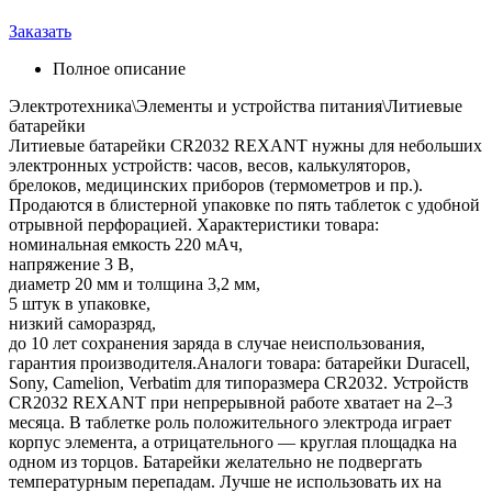
Заказать
Полное описание
Электротехника\Элементы и устройства питания\Литиевые
батарейки
Литиевые батарейки CR2032 REXANT нужны для небольших
электронных устройств: часов, весов, калькуляторов,
брелоков, медицинских приборов (термометров и пр.).
Продаются в блистерной упаковке по пять таблеток с удобной
отрывной перфорацией. Характеристики товара:
номинальная емкость 220 мАч,
напряжение 3 В,
диаметр 20 мм и толщина 3,2 мм,
5 штук в упаковке,
низкий саморазряд,
до 10 лет сохранения заряда в случае неиспользования,
гарантия производителя.Аналоги товара: батарейки Duracell,
Sony, Camelion, Verbatim для типоразмера CR2032. Устройств
CR2032 REXANT при непрерывной работе хватает на 2–3
месяца. В таблетке роль положительного электрода играет
корпус элемента, а отрицательного — круглая площадка на
одном из торцов. Батарейки желательно не подвергать
температурным перепадам. Лучше не использовать их на