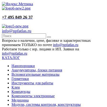
+7 495 849 26 37
info@npfatlas.ru
Вопросы о наличии, цене, фасовке и характеристиках
принимаем ТОЛЬКО по почте
info@npfatlas.ru
Работаем только с юр. лицами и ИП. Заявки на
info@npfatlas.ru
КАТАЛОГ
Нанопорошки
Аккумуляторы, блоки питания
Вспомогательные материалы
Герметики
Инструменты для работы
Клеи
Компаунды
Компоненты электронные
Медицина
Модули, системы контроля, конструкторы