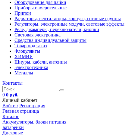
Оборудование для пайки
Приборы измерительные
Припои
Радиаторы, вентиляторы, корпуса, готовые группы
Регуляторы, электронные модули, световые эффекты
Реле, джамперы, переключатели, кнопки
Световая электроника
Средства индивидуальной защиты
Товар под заказ
Флокулянты
ХИМИЯ
Шнуры, кабели, антенны
Электротехника
Металлы
Контакты
0
0 руб.
Личный кабинет
Войти /
Регистрация
Главная страница
Каталог
Аккумуляторы, блоки питания
Батарейки
Дисковые