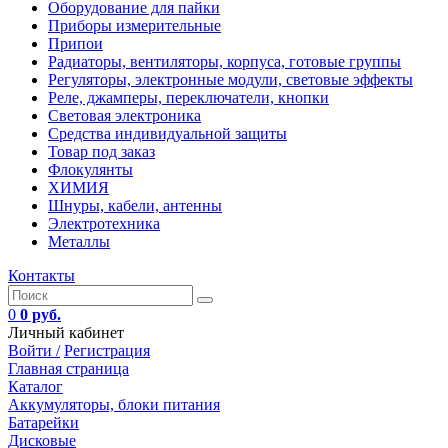
Оборудование для пайки
Приборы измерительные
Припои
Радиаторы, вентиляторы, корпуса, готовые группы
Регуляторы, электронные модули, световые эффекты
Реле, джамперы, переключатели, кнопки
Световая электроника
Средства индивидуальной защиты
Товар под заказ
Флокулянты
ХИМИЯ
Шнуры, кабели, антенны
Электротехника
Металлы
Контакты
0
0 руб.
Личный кабинет
Войти /
Регистрация
Главная страница
Каталог
Аккумуляторы, блоки питания
Батарейки
Дисковые