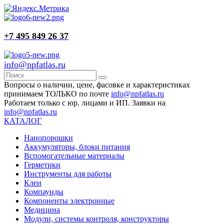
+7 495 849 26 37
info@npfatlas.ru
Вопросы о наличии, цене, фасовке и характеристиках
принимаем ТОЛЬКО по почте
info@npfatlas.ru
Работаем только с юр. лицами и ИП. Заявки на
info@npfatlas.ru
КАТАЛОГ
Нанопорошки
Аккумуляторы, блоки питания
Вспомогательные материалы
Герметики
Инструменты для работы
Клеи
Компаунды
Компоненты электронные
Медицина
Модули, системы контроля, конструкторы