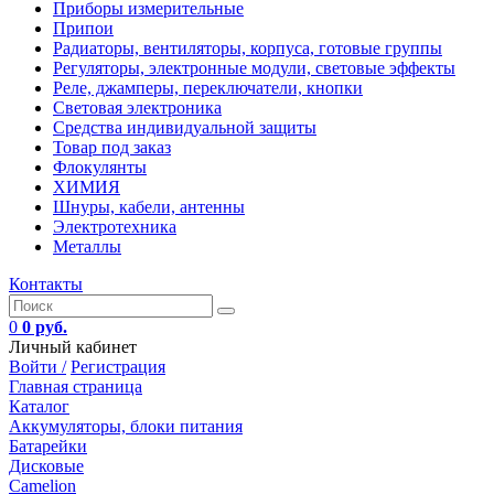
Приборы измерительные
Припои
Радиаторы, вентиляторы, корпуса, готовые группы
Регуляторы, электронные модули, световые эффекты
Реле, джамперы, переключатели, кнопки
Световая электроника
Средства индивидуальной защиты
Товар под заказ
Флокулянты
ХИМИЯ
Шнуры, кабели, антенны
Электротехника
Металлы
Контакты
0
0 руб.
Личный кабинет
Войти /
Регистрация
Главная страница
Каталог
Аккумуляторы, блоки питания
Батарейки
Дисковые
Camelion