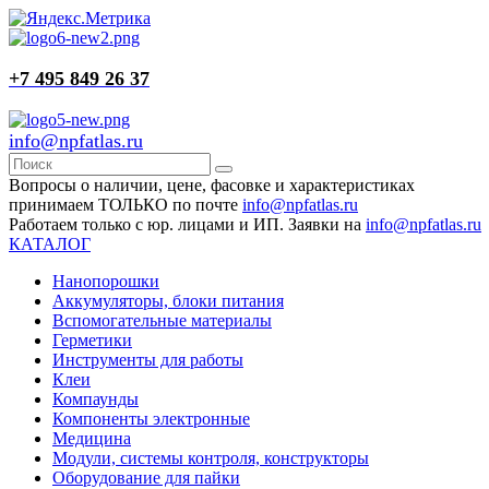
+7 495 849 26 37
info@npfatlas.ru
Вопросы о наличии, цене, фасовке и характеристиках
принимаем ТОЛЬКО по почте
info@npfatlas.ru
Работаем только с юр. лицами и ИП. Заявки на
info@npfatlas.ru
КАТАЛОГ
Нанопорошки
Аккумуляторы, блоки питания
Вспомогательные материалы
Герметики
Инструменты для работы
Клеи
Компаунды
Компоненты электронные
Медицина
Модули, системы контроля, конструкторы
Оборудование для пайки