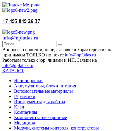
+7 495 849 26 37
info@npfatlas.ru
Вопросы о наличии, цене, фасовке и характеристиках
принимаем ТОЛЬКО по почте
info@npfatlas.ru
Работаем только с юр. лицами и ИП. Заявки на
info@npfatlas.ru
КАТАЛОГ
Нанопорошки
Аккумуляторы, блоки питания
Вспомогательные материалы
Герметики
Инструменты для работы
Клеи
Компаунды
Компоненты электронные
Медицина
Модули, системы контроля, конструкторы