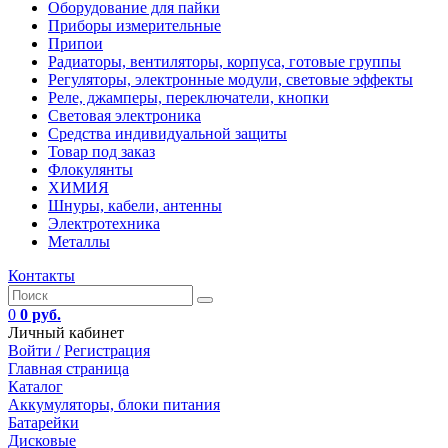
Оборудование для пайки
Приборы измерительные
Припои
Радиаторы, вентиляторы, корпуса, готовые группы
Регуляторы, электронные модули, световые эффекты
Реле, джамперы, переключатели, кнопки
Световая электроника
Средства индивидуальной защиты
Товар под заказ
Флокулянты
ХИМИЯ
Шнуры, кабели, антенны
Электротехника
Металлы
Контакты
0
0 руб.
Личный кабинет
Войти /
Регистрация
Главная страница
Каталог
Аккумуляторы, блоки питания
Батарейки
Дисковые