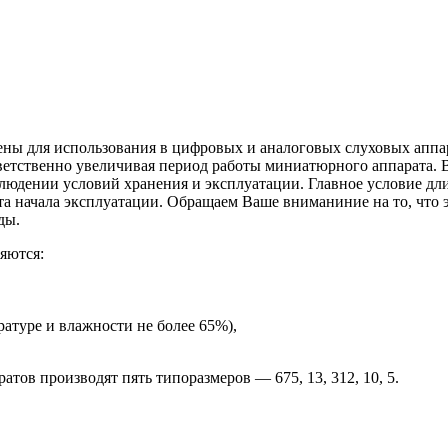
ны для использования в цифровых и аналоговых слуховых аппа
етственно увеличивая период работы миниатюрного аппарата. В
облюдении условий хранения и эксплуатации. Главное условие дл
а начала эксплуатации. Обращаем Ваше вниманиние на то, что 
ды.
яются:
ратуре и влажности не более 65%),
тов производят пять типоразмеров — 675, 13, 312, 10, 5.