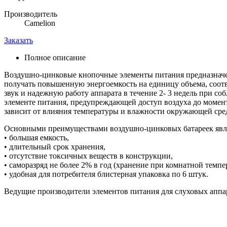
Производитель
Camelion
Заказать
Полное описание
Воздушно-цинковые кнопочные элементы питания предназначе
получать повышенную энергоемкость на единицу объема, соотв
звук и надежную работу аппарата в течение 2- 3 недель при с
элементе питания, предупреждающей доступ воздуха до момент
зависит от влияния температуры и влажности окружающей сре
Основными преимуществами воздушно-цинковых батареек явл
• большая емкость,
• длительный срок хранения,
• отсутствие токсичных веществ в конструкции,
• саморазряд не более 2% в год (хранение при комнатной темпе
• удобная для потребителя блистерная упаковка по 6 штук.
Ведущие производители элементов питания для слуховых аппара