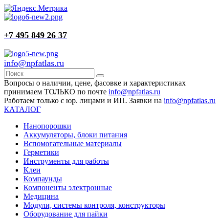
+7 495 849 26 37
info@npfatlas.ru
Вопросы о наличии, цене, фасовке и характеристиках
принимаем ТОЛЬКО по почте
info@npfatlas.ru
Работаем только с юр. лицами и ИП. Заявки на
info@npfatlas.ru
КАТАЛОГ
Нанопорошки
Аккумуляторы, блоки питания
Вспомогательные материалы
Герметики
Инструменты для работы
Клеи
Компаунды
Компоненты электронные
Медицина
Модули, системы контроля, конструкторы
Оборудование для пайки