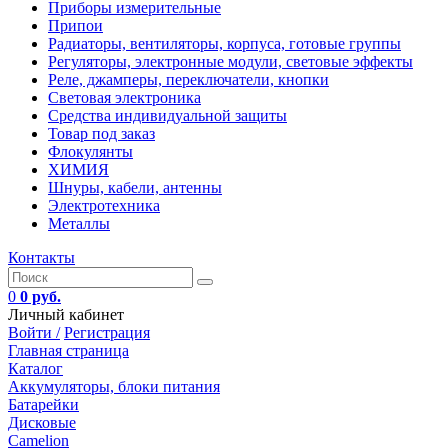
Приборы измерительные
Припои
Радиаторы, вентиляторы, корпуса, готовые группы
Регуляторы, электронные модули, световые эффекты
Реле, джамперы, переключатели, кнопки
Световая электроника
Средства индивидуальной защиты
Товар под заказ
Флокулянты
ХИМИЯ
Шнуры, кабели, антенны
Электротехника
Металлы
Контакты
0
0 руб.
Личный кабинет
Войти /
Регистрация
Главная страница
Каталог
Аккумуляторы, блоки питания
Батарейки
Дисковые
Camelion