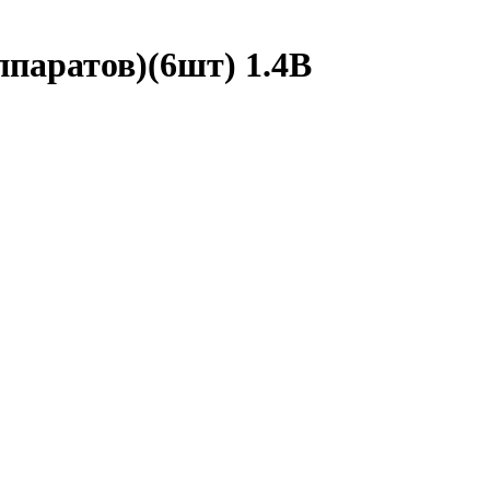
паратов)(6шт) 1.4В