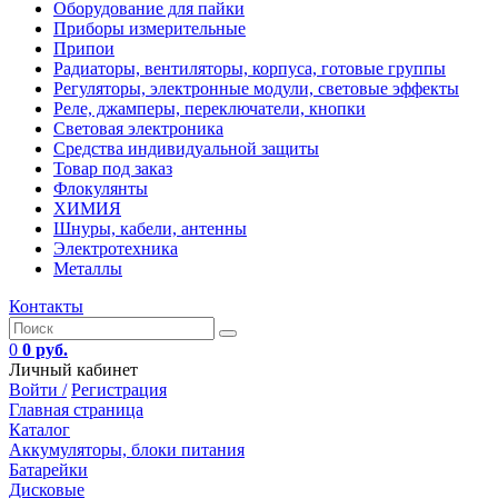
Оборудование для пайки
Приборы измерительные
Припои
Радиаторы, вентиляторы, корпуса, готовые группы
Регуляторы, электронные модули, световые эффекты
Реле, джамперы, переключатели, кнопки
Световая электроника
Средства индивидуальной защиты
Товар под заказ
Флокулянты
ХИМИЯ
Шнуры, кабели, антенны
Электротехника
Металлы
Контакты
0
0 руб.
Личный кабинет
Войти /
Регистрация
Главная страница
Каталог
Аккумуляторы, блоки питания
Батарейки
Дисковые