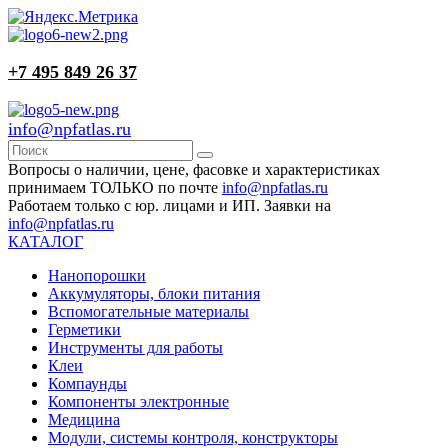
+7 495 849 26 37
info@npfatlas.ru
Вопросы о наличии, цене, фасовке и характеристиках
принимаем ТОЛЬКО по почте
info@npfatlas.ru
Работаем только с юр. лицами и ИП. Заявки на
info@npfatlas.ru
КАТАЛОГ
Нанопорошки
Аккумуляторы, блоки питания
Вспомогательные материалы
Герметики
Инструменты для работы
Клеи
Компаунды
Компоненты электронные
Медицина
Модули, системы контроля, конструкторы