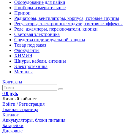
Оборудование для пайки
Приборы измерительные
Припои
Радиаторы, вентиляторы, корпуса, готовые группы
Регуляторы, электронные модули, световые эффекты
Реле, джамперы, переключатели, кнопки
Световая электроника
Средства индивидуальной защиты
Товар под заказ
Флокулянты
ХИМИЯ
Шнуры, кабели, антенны
Электротехника
Металлы
Контакты
0
0 руб.
Личный кабинет
Войти /
Регистрация
Главная страница
Каталог
Аккумуляторы, блоки питания
Батарейки
Дисковые