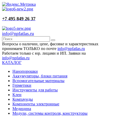
+7 495 849 26 37
info@npfatlas.ru
Вопросы о наличии, цене, фасовке и характеристиках
принимаем ТОЛЬКО по почте
info@npfatlas.ru
Работаем только с юр. лицами и ИП. Заявки на
info@npfatlas.ru
КАТАЛОГ
Нанопорошки
Аккумуляторы, блоки питания
Вспомогательные материалы
Герметики
Инструменты для работы
Клеи
Компаунды
Компоненты электронные
Медицина
Модули, системы контроля, конструкторы