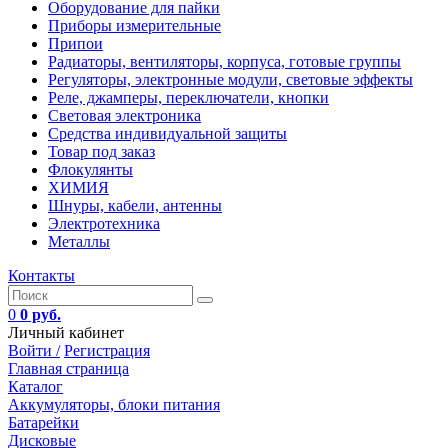
Оборудование для пайки
Приборы измерительные
Припои
Радиаторы, вентиляторы, корпуса, готовые группы
Регуляторы, электронные модули, световые эффекты
Реле, джамперы, переключатели, кнопки
Световая электроника
Средства индивидуальной защиты
Товар под заказ
Флокулянты
ХИМИЯ
Шнуры, кабели, антенны
Электротехника
Металлы
Контакты
0
0 руб.
Личный кабинет
Войти /
Регистрация
Главная страница
Каталог
Аккумуляторы, блоки питания
Батарейки
Дисковые