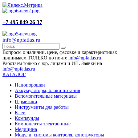
+7 495 849 26 37
info@npfatlas.ru
Вопросы о наличии, цене, фасовке и характеристиках
принимаем ТОЛЬКО по почте
info@npfatlas.ru
Работаем только с юр. лицами и ИП. Заявки на
info@npfatlas.ru
КАТАЛОГ
Нанопорошки
Аккумуляторы, блоки питания
Вспомогательные материалы
Герметики
Инструменты для работы
Клеи
Компаунды
Компоненты электронные
Медицина
Модули, системы контроля, конструкторы