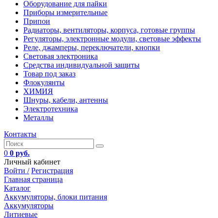
Оборудование для пайки
Приборы измерительные
Припои
Радиаторы, вентиляторы, корпуса, готовые группы
Регуляторы, электронные модули, световые эффекты
Реле, джамперы, переключатели, кнопки
Световая электроника
Средства индивидуальной защиты
Товар под заказ
Флокулянты
ХИМИЯ
Шнуры, кабели, антенны
Электротехника
Металлы
Контакты
0
0 руб.
Личный кабинет
Войти /
Регистрация
Главная страница
Каталог
Аккумуляторы, блоки питания
Аккумуляторы
Литиевые