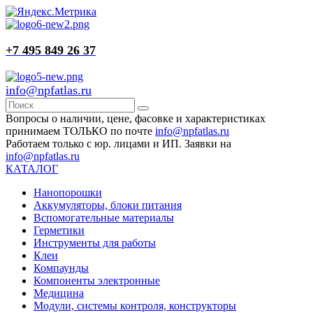
+7 495 849 26 37
info@npfatlas.ru
Вопросы о наличии, цене, фасовке и характеристиках
принимаем ТОЛЬКО по почте
info@npfatlas.ru
Работаем только с юр. лицами и ИП. Заявки на
info@npfatlas.ru
КАТАЛОГ
Нанопорошки
Аккумуляторы, блоки питания
Вспомогательные материалы
Герметики
Инструменты для работы
Клеи
Компаунды
Компоненты электронные
Медицина
Модули, системы контроля, конструкторы