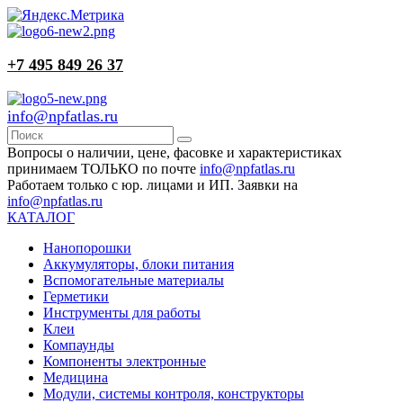
+7 495 849 26 37
info@npfatlas.ru
Вопросы о наличии, цене, фасовке и характеристиках
принимаем ТОЛЬКО по почте
info@npfatlas.ru
Работаем только с юр. лицами и ИП. Заявки на
info@npfatlas.ru
КАТАЛОГ
Нанопорошки
Аккумуляторы, блоки питания
Вспомогательные материалы
Герметики
Инструменты для работы
Клеи
Компаунды
Компоненты электронные
Медицина
Модули, системы контроля, конструкторы