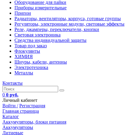
Оборудование для пайки
Приборы измерительные
Припои
Радиаторы, вентиляторы, корпуса, готовые группы
Регуляторы, электронные модули, световые эффекты
Реле, джамперы, переключатели, кнопки
Световая электроника
Средства индивидуальной защиты
Товар под заказ
Флокулянты
ХИМИЯ
Шнуры, кабели, антенны
Электротехника
Металлы
Контакты
0
0 руб.
Личный кабинет
Войти /
Регистрация
Главная страница
Каталог
Аккумуляторы, блоки питания
Аккумуляторы
Литиевые