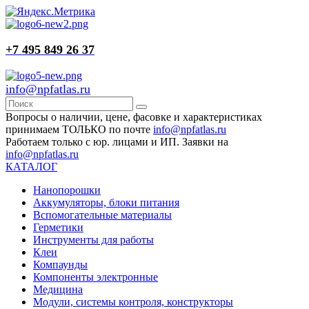
+7 495 849 26 37
info@npfatlas.ru
Вопросы о наличии, цене, фасовке и характеристиках
принимаем ТОЛЬКО по почте
info@npfatlas.ru
Работаем только с юр. лицами и ИП. Заявки на
info@npfatlas.ru
КАТАЛОГ
Нанопорошки
Аккумуляторы, блоки питания
Вспомогательные материалы
Герметики
Инструменты для работы
Клеи
Компаунды
Компоненты электронные
Медицина
Модули, системы контроля, конструкторы