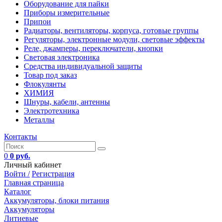
Оборудование для пайки
Приборы измерительные
Припои
Радиаторы, вентиляторы, корпуса, готовые группы
Регуляторы, электронные модули, световые эффекты
Реле, джамперы, переключатели, кнопки
Световая электроника
Средства индивидуальной защиты
Товар под заказ
Флокулянты
ХИМИЯ
Шнуры, кабели, антенны
Электротехника
Металлы
Контакты
0
0 руб.
Личный кабинет
Войти /
Регистрация
Главная страница
Каталог
Аккумуляторы, блоки питания
Аккумуляторы
Литиевые