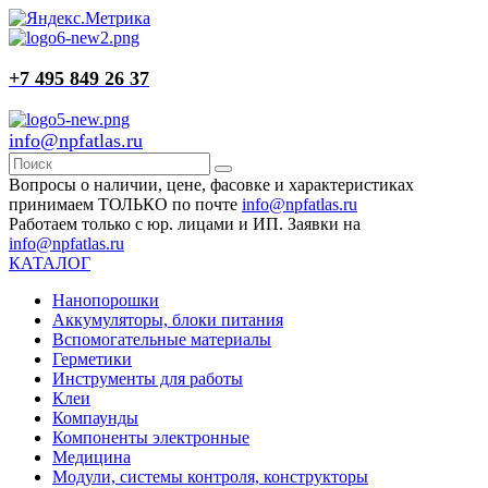
+7 495 849 26 37
info@npfatlas.ru
Вопросы о наличии, цене, фасовке и характеристиках
принимаем ТОЛЬКО по почте
info@npfatlas.ru
Работаем только с юр. лицами и ИП. Заявки на
info@npfatlas.ru
КАТАЛОГ
Нанопорошки
Аккумуляторы, блоки питания
Вспомогательные материалы
Герметики
Инструменты для работы
Клеи
Компаунды
Компоненты электронные
Медицина
Модули, системы контроля, конструкторы