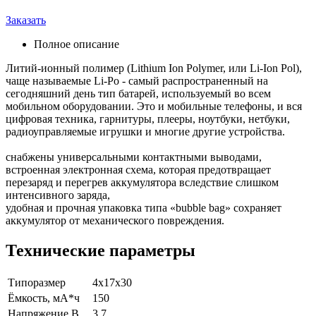
Заказать
Полное описание
Литий-ионный полимер (Lithium Ion Polymer, или Li-Ion Pol),
чаще называемые Li-Po - самый распространенный на
сегодняшний день тип батарей, используемый во всем
мобильном оборудовании. Это и мобильные телефоны, и вся
цифровая техника, гарнитуры, плееры, ноутбуки, нетбуки,
радиоуправляемые игрушки и многие другие устройства.
снабжены универсальными контактными выводами,
встроенная электронная схема, которая предотвращает
перезаряд и перегрев аккумулятора вследствие слишком
интенсивного заряда,
удобная и прочная упаковка типа «bubble bag» сохраняет
аккумулятор от механического повреждения.
Технические параметры
Типоразмер
4x17x30
Ёмкость, мА*ч
150
Напряжение,В
3.7