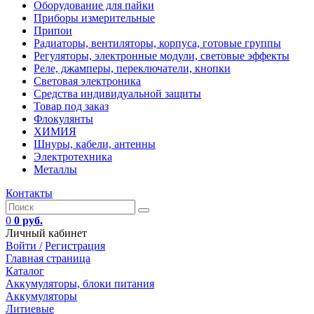
Оборудование для пайки
Приборы измерительные
Припои
Радиаторы, вентиляторы, корпуса, готовые группы
Регуляторы, электронные модули, световые эффекты
Реле, джамперы, переключатели, кнопки
Световая электроника
Средства индивидуальной защиты
Товар под заказ
Флокулянты
ХИМИЯ
Шнуры, кабели, антенны
Электротехника
Металлы
Контакты
0
0 руб.
Личный кабинет
Войти /
Регистрация
Главная страница
Каталог
Аккумуляторы, блоки питания
Аккумуляторы
Литиевые