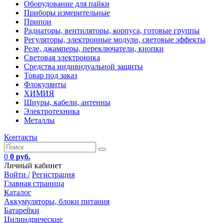
Оборудование для пайки
Приборы измерительные
Припои
Радиаторы, вентиляторы, корпуса, готовые группы
Регуляторы, электронные модули, световые эффекты
Реле, джамперы, переключатели, кнопки
Световая электроника
Средства индивидуальной защиты
Товар под заказ
Флокулянты
ХИМИЯ
Шнуры, кабели, антенны
Электротехника
Металлы
Контакты
0
0 руб.
Личный кабинет
Войти /
Регистрация
Главная страница
Каталог
Аккумуляторы, блоки питания
Батарейки
Цилиндрические