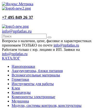
+7 495 849 26 37
info@npfatlas.ru
Вопросы о наличии, цене, фасовке и характеристиках
принимаем ТОЛЬКО по почте
info@npfatlas.ru
Работаем только с юр. лицами и ИП. Заявки на
info@npfatlas.ru
КАТАЛОГ
Нанопорошки
Аккумуляторы, блоки питания
Вспомогательные материалы
Герметики
Инструменты для работы
Клеи
Компаунды
Компоненты электронные
Медицина
Модули, системы контроля, конструкторы