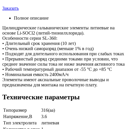
Заказать
Полное описание
Цилиндрические гальванические элементы литиевые на
основе Li-SOCl2 (литий-тионилхлорида).
Особенности серии SL-360:
• Длительный срок хранения (10 лет)
• Очень низкий саморазряд (меньше 1% в год)
• Подходят для длительного использования при слабых токах
• Прерывистый разряд средними токами при условии, что
среднее значение силы тока не ниже значения активного тока
• Рабочий температурный диапазон от -55 °С до +85 °С
• Номинальная емкость 2400мА/ч
Элементы имеют аксиальные проволочные выводы и
предназначены для монтажа на печатную плату.
Технические параметры
Типоразмер
316(aa)
Напряжение,В
3.6
Тип электролита
литиевая