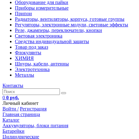
Оборудование для пайки
Приборы измерительные
Припои
Радиаторы, вентиляторы, корпуса, готовые группы
Регуляторы, электронные модули, световые эффекты
Реле, джамперы, переключатели, кнопки
Световая электроника
Средства индивидуальной защиты
Товар под заказ
Флокулянты
ХИМИЯ
Шнуры, кабели, антенны
Электротехника
Металлы
Контакты
0
0 руб.
Личный кабинет
Войти /
Регистрация
Главная страница
Каталог
Аккумуляторы, блоки питания
Батарейки
Цилиндрические