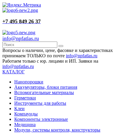
+7 495 849 26 37
info@npfatlas.ru
Вопросы о наличии, цене, фасовке и характеристиках
принимаем ТОЛЬКО по почте
info@npfatlas.ru
Работаем только с юр. лицами и ИП. Заявки на
info@npfatlas.ru
КАТАЛОГ
Нанопорошки
Аккумуляторы, блоки питания
Вспомогательные материалы
Герметики
Инструменты для работы
Клеи
Компаунды
Компоненты электронные
Медицина
Модули, системы контроля, конструкторы