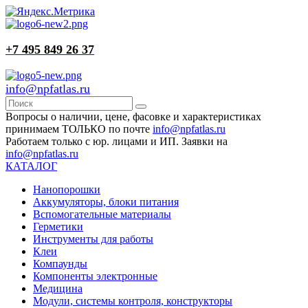
+7 495 849 26 37
info@npfatlas.ru
Вопросы о наличии, цене, фасовке и характеристиках
принимаем ТОЛЬКО по почте
info@npfatlas.ru
Работаем только с юр. лицами и ИП. Заявки на
info@npfatlas.ru
КАТАЛОГ
Нанопорошки
Аккумуляторы, блоки питания
Вспомогательные материалы
Герметики
Инструменты для работы
Клеи
Компаунды
Компоненты электронные
Медицина
Модули, системы контроля, конструкторы