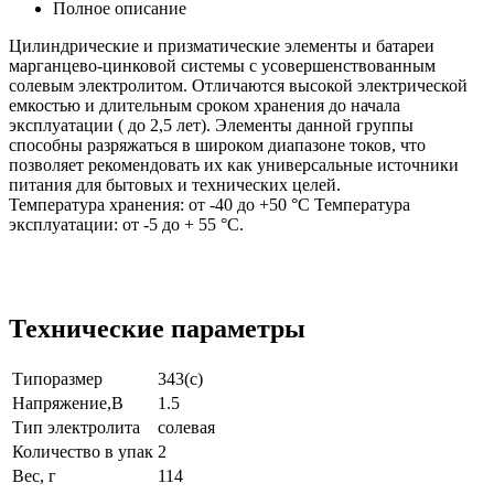
Полное описание
Цилиндрические и призматические элементы и батареи
марганцево-цинковой системы с усовершенствованным
солевым электролитом. Отличаются высокой электрической
емкостью и длительным сроком хранения до начала
эксплуатации ( до 2,5 лет). Элементы данной группы
способны разряжаться в широком диапазоне токов, что
позволяет рекомендовать их как универсальные источники
питания для бытовых и технических целей.
Температура хранения: от -40 до +50 °C Температура
эксплуатации: от -5 до + 55 °С.
Технические параметры
Типоразмер
343(c)
Напряжение,В
1.5
Тип электролита
солевая
Количество в упак
2
Вес, г
114