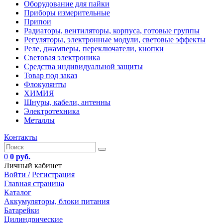
Оборудование для пайки
Приборы измерительные
Припои
Радиаторы, вентиляторы, корпуса, готовые группы
Регуляторы, электронные модули, световые эффекты
Реле, джамперы, переключатели, кнопки
Световая электроника
Средства индивидуальной защиты
Товар под заказ
Флокулянты
ХИМИЯ
Шнуры, кабели, антенны
Электротехника
Металлы
Контакты
0
0 руб.
Личный кабинет
Войти /
Регистрация
Главная страница
Каталог
Аккумуляторы, блоки питания
Батарейки
Цилиндрические