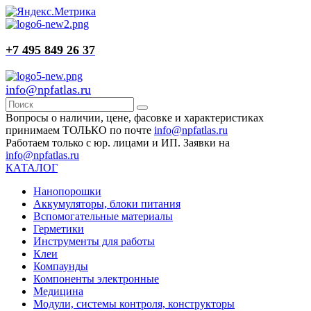
+7 495 849 26 37
info@npfatlas.ru
Вопросы о наличии, цене, фасовке и характеристиках
принимаем ТОЛЬКО по почте
info@npfatlas.ru
Работаем только с юр. лицами и ИП. Заявки на
info@npfatlas.ru
КАТАЛОГ
Нанопорошки
Аккумуляторы, блоки питания
Вспомогательные материалы
Герметики
Инструменты для работы
Клеи
Компаунды
Компоненты электронные
Медицина
Модули, системы контроля, конструкторы