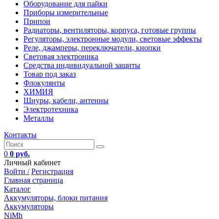
Оборудование для пайки
Приборы измерительные
Припои
Радиаторы, вентиляторы, корпуса, готовые группы
Регуляторы, электронные модули, световые эффекты
Реле, джамперы, переключатели, кнопки
Световая электроника
Средства индивидуальной защиты
Товар под заказ
Флокулянты
ХИМИЯ
Шнуры, кабели, антенны
Электротехника
Металлы
Контакты
0
0 руб.
Личный кабинет
Войти /
Регистрация
Главная страница
Каталог
Аккумуляторы, блоки питания
Аккумуляторы
NiMh