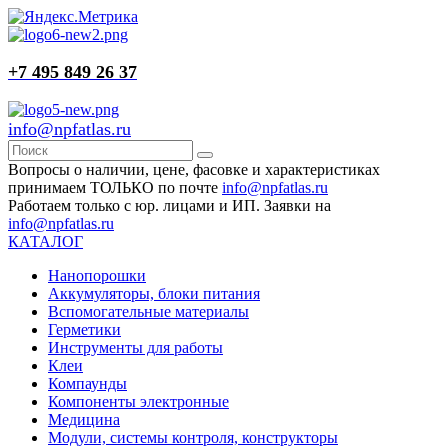
+7 495 849 26 37
info@npfatlas.ru
Вопросы о наличии, цене, фасовке и характеристиках
принимаем ТОЛЬКО по почте
info@npfatlas.ru
Работаем только с юр. лицами и ИП. Заявки на
info@npfatlas.ru
КАТАЛОГ
Нанопорошки
Аккумуляторы, блоки питания
Вспомогательные материалы
Герметики
Инструменты для работы
Клеи
Компаунды
Компоненты электронные
Медицина
Модули, системы контроля, конструкторы