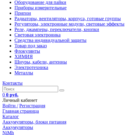
Оборудование для пайки
Приборы измерительные
Припои
Радиаторы, вентиляторы, корпуса, готовые группы
Регуляторы, электронные модули, световые эффекты
Реле, джамперы, переключатели, кнопки
Световая электроника
Средства индивидуальной защиты
Товар под заказ
Флокулянты
ХИМИЯ
Шнуры, кабели, антенны
Электротехника
Металлы
Контакты
0
0 руб.
Личный кабинет
Войти /
Регистрация
Главная страница
Каталог
Аккумуляторы, блоки питания
Аккумуляторы
NiMh