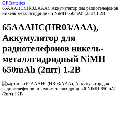
GP Batteries
65AAAHC(HR03/ААА), Аккумулятор для радиотелефонов
никель-металлгидридный NiMH 650mAh (2шт) 1.2В
65AAAHC(HR03/ААА),
Аккумулятор для
радиотелефонов никель-
металлгидридный NiMH
650mAh (2шт) 1.2В