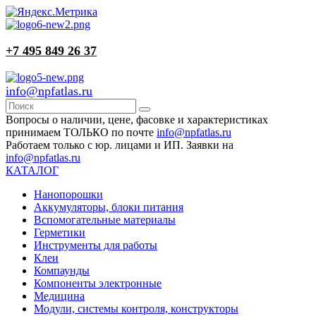
+7 495 849 26 37
info@npfatlas.ru
Вопросы о наличии, цене, фасовке и характеристиках
принимаем ТОЛЬКО по почте
info@npfatlas.ru
Работаем только с юр. лицами и ИП. Заявки на
info@npfatlas.ru
КАТАЛОГ
Нанопорошки
Аккумуляторы, блоки питания
Вспомогательные материалы
Герметики
Инструменты для работы
Клеи
Компаунды
Компоненты электронные
Медицина
Модули, системы контроля, конструкторы