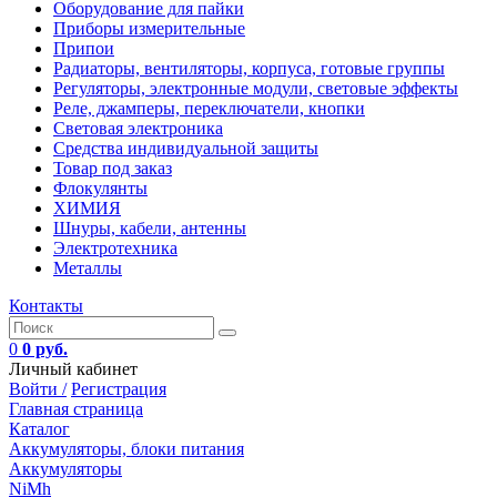
Оборудование для пайки
Приборы измерительные
Припои
Радиаторы, вентиляторы, корпуса, готовые группы
Регуляторы, электронные модули, световые эффекты
Реле, джамперы, переключатели, кнопки
Световая электроника
Средства индивидуальной защиты
Товар под заказ
Флокулянты
ХИМИЯ
Шнуры, кабели, антенны
Электротехника
Металлы
Контакты
0
0 руб.
Личный кабинет
Войти /
Регистрация
Главная страница
Каталог
Аккумуляторы, блоки питания
Аккумуляторы
NiMh