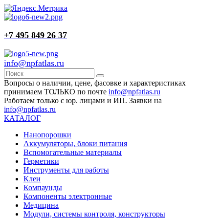
+7 495 849 26 37
info@npfatlas.ru
Вопросы о наличии, цене, фасовке и характеристиках
принимаем ТОЛЬКО по почте
info@npfatlas.ru
Работаем только с юр. лицами и ИП. Заявки на
info@npfatlas.ru
КАТАЛОГ
Нанопорошки
Аккумуляторы, блоки питания
Вспомогательные материалы
Герметики
Инструменты для работы
Клеи
Компаунды
Компоненты электронные
Медицина
Модули, системы контроля, конструкторы