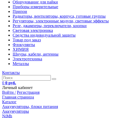
Оборудование для пайки
Приборы измерительные
Припои
Радиаторы, вентиляторы, корпуса, готовые группы
Регуляторы, электронные модули, световые эффекты
Реле, джамперы, переключатели, кнопки
Световая электроника
Средства индивидуальной защиты
Товар под заказ
Флокулянты
ХИМИЯ
Шнуры, кабели, антенны
Электротехника
Металлы
Контакты
0
0 руб.
Личный кабинет
Войти /
Регистрация
Главная страница
Каталог
Аккумуляторы, блоки питания
Аккумуляторы
NiMh