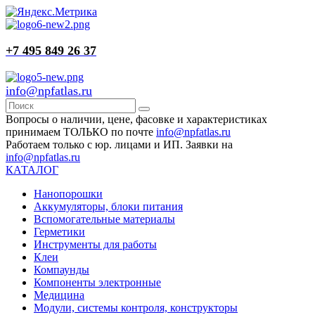
+7 495 849 26 37
info@npfatlas.ru
Вопросы о наличии, цене, фасовке и характеристиках
принимаем ТОЛЬКО по почте
info@npfatlas.ru
Работаем только с юр. лицами и ИП. Заявки на
info@npfatlas.ru
КАТАЛОГ
Нанопорошки
Аккумуляторы, блоки питания
Вспомогательные материалы
Герметики
Инструменты для работы
Клеи
Компаунды
Компоненты электронные
Медицина
Модули, системы контроля, конструкторы