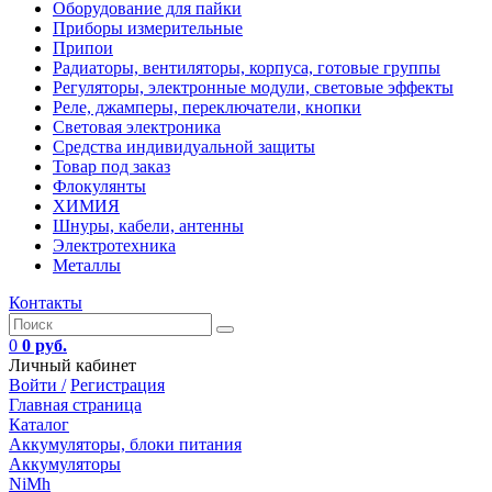
Оборудование для пайки
Приборы измерительные
Припои
Радиаторы, вентиляторы, корпуса, готовые группы
Регуляторы, электронные модули, световые эффекты
Реле, джамперы, переключатели, кнопки
Световая электроника
Средства индивидуальной защиты
Товар под заказ
Флокулянты
ХИМИЯ
Шнуры, кабели, антенны
Электротехника
Металлы
Контакты
0
0 руб.
Личный кабинет
Войти /
Регистрация
Главная страница
Каталог
Аккумуляторы, блоки питания
Аккумуляторы
NiMh