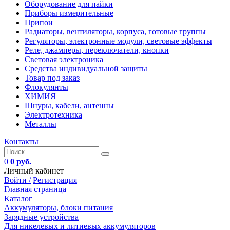
Оборудование для пайки
Приборы измерительные
Припои
Радиаторы, вентиляторы, корпуса, готовые группы
Регуляторы, электронные модули, световые эффекты
Реле, джамперы, переключатели, кнопки
Световая электроника
Средства индивидуальной защиты
Товар под заказ
Флокулянты
ХИМИЯ
Шнуры, кабели, антенны
Электротехника
Металлы
Контакты
0
0 руб.
Личный кабинет
Войти /
Регистрация
Главная страница
Каталог
Аккумуляторы, блоки питания
Зарядные устройства
Для никелевых и литиевых аккумуляторов