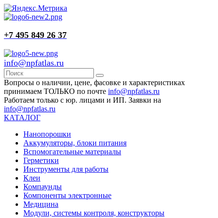
+7 495 849 26 37
info@npfatlas.ru
Вопросы о наличии, цене, фасовке и характеристиках
принимаем ТОЛЬКО по почте
info@npfatlas.ru
Работаем только с юр. лицами и ИП. Заявки на
info@npfatlas.ru
КАТАЛОГ
Нанопорошки
Аккумуляторы, блоки питания
Вспомогательные материалы
Герметики
Инструменты для работы
Клеи
Компаунды
Компоненты электронные
Медицина
Модули, системы контроля, конструкторы