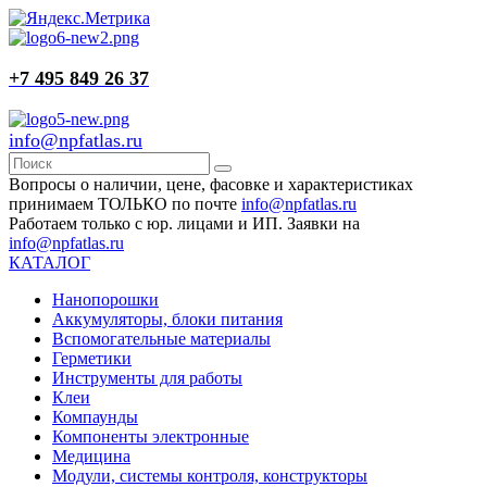
+7 495 849 26 37
info@npfatlas.ru
Вопросы о наличии, цене, фасовке и характеристиках
принимаем ТОЛЬКО по почте
info@npfatlas.ru
Работаем только с юр. лицами и ИП. Заявки на
info@npfatlas.ru
КАТАЛОГ
Нанопорошки
Аккумуляторы, блоки питания
Вспомогательные материалы
Герметики
Инструменты для работы
Клеи
Компаунды
Компоненты электронные
Медицина
Модули, системы контроля, конструкторы