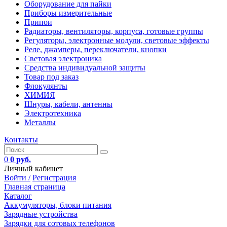
Оборудование для пайки
Приборы измерительные
Припои
Радиаторы, вентиляторы, корпуса, готовые группы
Регуляторы, электронные модули, световые эффекты
Реле, джамперы, переключатели, кнопки
Световая электроника
Средства индивидуальной защиты
Товар под заказ
Флокулянты
ХИМИЯ
Шнуры, кабели, антенны
Электротехника
Металлы
Контакты
0
0 руб.
Личный кабинет
Войти /
Регистрация
Главная страница
Каталог
Аккумуляторы, блоки питания
Зарядные устройства
Зарядки для сотовых телефонов