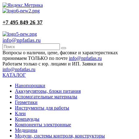
+7 495 849 26 37
info@npfatlas.ru
Вопросы о наличии, цене, фасовке и характеристиках
принимаем ТОЛЬКО по почте
info@npfatlas.ru
Работаем только с юр. лицами и ИП. Заявки на
info@npfatlas.ru
КАТАЛОГ
Нанопорошки
Аккумуляторы, блоки питания
Вспомогательные материалы
Герметики
Инструменты для работы
Клеи
Компаунды
Компоненты электронные
Медицина
Модули, системы контроля, конструкторы