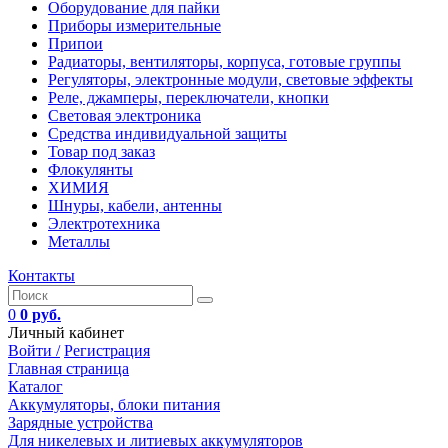
Оборудование для пайки
Приборы измерительные
Припои
Радиаторы, вентиляторы, корпуса, готовые группы
Регуляторы, электронные модули, световые эффекты
Реле, джамперы, переключатели, кнопки
Световая электроника
Средства индивидуальной защиты
Товар под заказ
Флокулянты
ХИМИЯ
Шнуры, кабели, антенны
Электротехника
Металлы
Контакты
0
0 руб.
Личный кабинет
Войти /
Регистрация
Главная страница
Каталог
Аккумуляторы, блоки питания
Зарядные устройства
Для никелевых и литиевых аккумуляторов