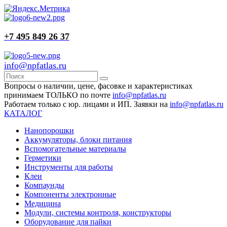
+7 495 849 26 37
info@npfatlas.ru
Вопросы о наличии, цене, фасовке и характеристиках
принимаем ТОЛЬКО по почте
info@npfatlas.ru
Работаем только с юр. лицами и ИП. Заявки на
info@npfatlas.ru
КАТАЛОГ
Нанопорошки
Аккумуляторы, блоки питания
Вспомогательные материалы
Герметики
Инструменты для работы
Клеи
Компаунды
Компоненты электронные
Медицина
Модули, системы контроля, конструкторы
Оборудование для пайки