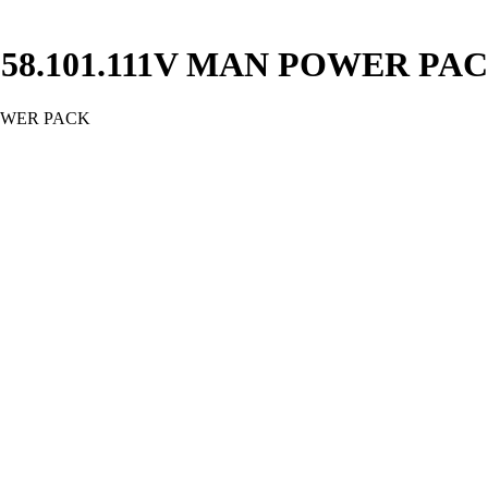
57058.101.111V MAN POWER PA