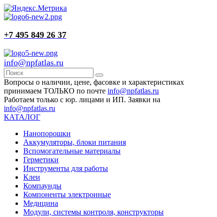
+7 495 849 26 37
info@npfatlas.ru
Вопросы о наличии, цене, фасовке и характеристиках
принимаем ТОЛЬКО по почте
info@npfatlas.ru
Работаем только с юр. лицами и ИП. Заявки на
info@npfatlas.ru
КАТАЛОГ
Нанопорошки
Аккумуляторы, блоки питания
Вспомогательные материалы
Герметики
Инструменты для работы
Клеи
Компаунды
Компоненты электронные
Медицина
Модули, системы контроля, конструкторы