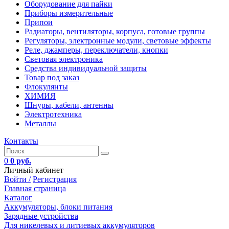
Оборудование для пайки
Приборы измерительные
Припои
Радиаторы, вентиляторы, корпуса, готовые группы
Регуляторы, электронные модули, световые эффекты
Реле, джамперы, переключатели, кнопки
Световая электроника
Средства индивидуальной защиты
Товар под заказ
Флокулянты
ХИМИЯ
Шнуры, кабели, антенны
Электротехника
Металлы
Контакты
0
0 руб.
Личный кабинет
Войти /
Регистрация
Главная страница
Каталог
Аккумуляторы, блоки питания
Зарядные устройства
Для никелевых и литиевых аккумуляторов