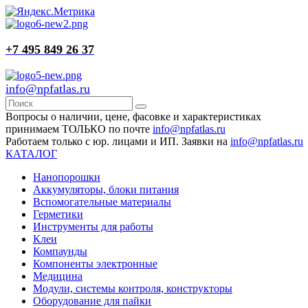
+7 495 849 26 37
info@npfatlas.ru
Вопросы о наличии, цене, фасовке и характеристиках
принимаем ТОЛЬКО по почте
info@npfatlas.ru
Работаем только с юр. лицами и ИП. Заявки на
info@npfatlas.ru
КАТАЛОГ
Нанопорошки
Аккумуляторы, блоки питания
Вспомогательные материалы
Герметики
Инструменты для работы
Клеи
Компаунды
Компоненты электронные
Медицина
Модули, системы контроля, конструкторы
Оборудование для пайки