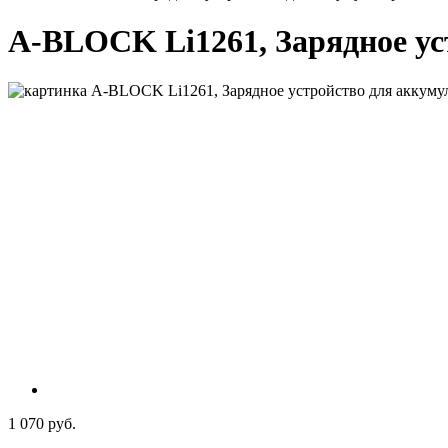
A-BLOCK Li1261, Зарядное ус
1 070 руб.