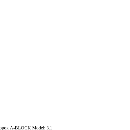
борок A-BLOCK Model: 3.1