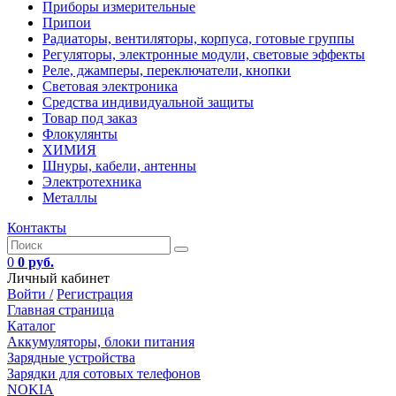
Приборы измерительные
Припои
Радиаторы, вентиляторы, корпуса, готовые группы
Регуляторы, электронные модули, световые эффекты
Реле, джамперы, переключатели, кнопки
Световая электроника
Средства индивидуальной защиты
Товар под заказ
Флокулянты
ХИМИЯ
Шнуры, кабели, антенны
Электротехника
Металлы
Контакты
0
0 руб.
Личный кабинет
Войти /
Регистрация
Главная страница
Каталог
Аккумуляторы, блоки питания
Зарядные устройства
Зарядки для сотовых телефонов
NOKIA