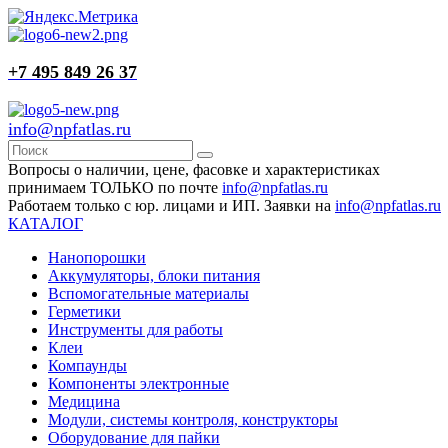
+7 495 849 26 37
info@npfatlas.ru
Вопросы о наличии, цене, фасовке и характеристиках
принимаем ТОЛЬКО по почте
info@npfatlas.ru
Работаем только с юр. лицами и ИП. Заявки на
info@npfatlas.ru
КАТАЛОГ
Нанопорошки
Аккумуляторы, блоки питания
Вспомогательные материалы
Герметики
Инструменты для работы
Клеи
Компаунды
Компоненты электронные
Медицина
Модули, системы контроля, конструкторы
Оборудование для пайки