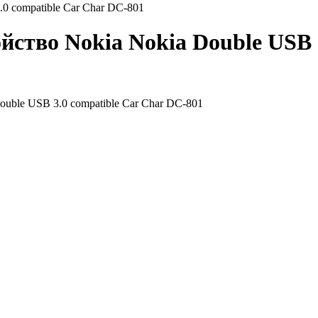
0 compatible Car Char DC-801
ство Nokia Nokia Double USB 3