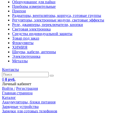
Оборудование для пайки
Приборы измерительные
Припои
Радиаторы, вентиляторы, корпуса, готовые группы
Регуляторы, электронные модули, световые эффекты
Реле, джамперы, переключатели, кнопки
Световая электроника
Средства индивидуальной защиты
Товар под заказ
Флокулянты
ХИМИЯ
Шнуры, кабели, антенны
Электротехника
Металлы
Контакты
0
0 руб.
Личный кабинет
Войти /
Регистрация
Главная страница
Каталог
Аккумуляторы, блоки питания
Зарядные устройства
Зарядки для сотовых телефонов