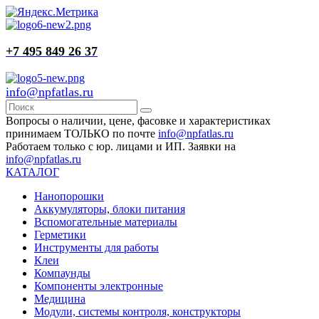
+7 495 849 26 37
info@npfatlas.ru
Вопросы о наличии, цене, фасовке и характеристиках
принимаем ТОЛЬКО по почте
info@npfatlas.ru
Работаем только с юр. лицами и ИП. Заявки на
info@npfatlas.ru
КАТАЛОГ
Нанопорошки
Аккумуляторы, блоки питания
Вспомогательные материалы
Герметики
Инструменты для работы
Клеи
Компаунды
Компоненты электронные
Медицина
Модули, системы контроля, конструкторы