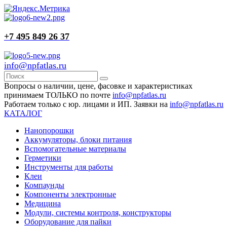
+7 495 849 26 37
info@npfatlas.ru
Вопросы о наличии, цене, фасовке и характеристиках
принимаем ТОЛЬКО по почте
info@npfatlas.ru
Работаем только с юр. лицами и ИП. Заявки на
info@npfatlas.ru
КАТАЛОГ
Нанопорошки
Аккумуляторы, блоки питания
Вспомогательные материалы
Герметики
Инструменты для работы
Клеи
Компаунды
Компоненты электронные
Медицина
Модули, системы контроля, конструкторы
Оборудование для пайки