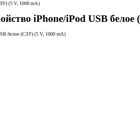
ЗУ) (5 V, 1000 mA)
ройство iPhone/iPod USB белое 