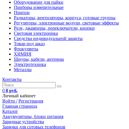
Оборудование для пайки
Приборы измерительные
Припои
Радиаторы, вентиляторы, корпуса, готовые группы
Регуляторы, электронные модули, световые эффекты
Реле, джамперы, переключатели, кнопки
Световая электроника
Средства индивидуальной защиты
Товар под заказ
Флокулянты
ХИМИЯ
Шнуры, кабели, антенны
Электротехника
Металлы
Контакты
0
0 руб.
Личный кабинет
Войти /
Регистрация
Главная страница
Каталог
Аккумуляторы, блоки питания
Зарядные устройства
Зарядки для сотовых телефонов