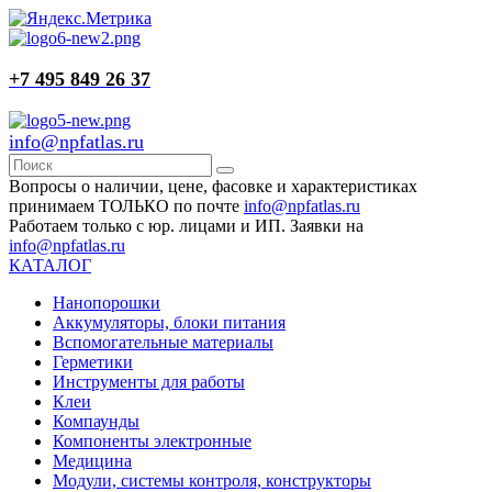
+7 495 849 26 37
info@npfatlas.ru
Вопросы о наличии, цене, фасовке и характеристиках
принимаем ТОЛЬКО по почте
info@npfatlas.ru
Работаем только с юр. лицами и ИП. Заявки на
info@npfatlas.ru
КАТАЛОГ
Нанопорошки
Аккумуляторы, блоки питания
Вспомогательные материалы
Герметики
Инструменты для работы
Клеи
Компаунды
Компоненты электронные
Медицина
Модули, системы контроля, конструкторы