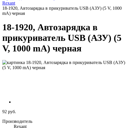
Rexant
18-1920, Автозарядка в прикуриватель USB (АЗУ) (5 V, 1000
mA) черная
18-1920, Автозарядка в
прикуриватель USB (АЗУ) (5
V, 1000 mA) черная
92 руб.
Производитель
Rexant