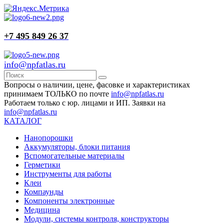
+7 495 849 26 37
info@npfatlas.ru
Вопросы о наличии, цене, фасовке и характеристиках
принимаем ТОЛЬКО по почте
info@npfatlas.ru
Работаем только с юр. лицами и ИП. Заявки на
info@npfatlas.ru
КАТАЛОГ
Нанопорошки
Аккумуляторы, блоки питания
Вспомогательные материалы
Герметики
Инструменты для работы
Клеи
Компаунды
Компоненты электронные
Медицина
Модули, системы контроля, конструкторы