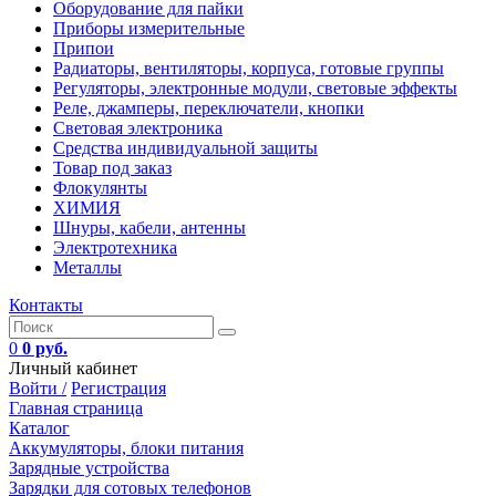
Оборудование для пайки
Приборы измерительные
Припои
Радиаторы, вентиляторы, корпуса, готовые группы
Регуляторы, электронные модули, световые эффекты
Реле, джамперы, переключатели, кнопки
Световая электроника
Средства индивидуальной защиты
Товар под заказ
Флокулянты
ХИМИЯ
Шнуры, кабели, антенны
Электротехника
Металлы
Контакты
0
0 руб.
Личный кабинет
Войти /
Регистрация
Главная страница
Каталог
Аккумуляторы, блоки питания
Зарядные устройства
Зарядки для сотовых телефонов