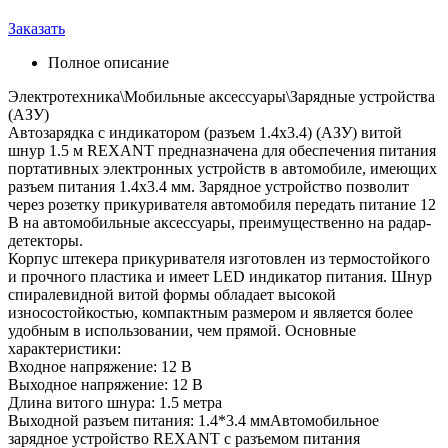
Заказать
Полное описание
Электротехника\Мобильные аксессуары\Зарядные устройства
(АЗУ)
Автозарядка с индикатором (разъем 1.4х3.4) (АЗУ) витой
шнур 1.5 м REXANT предназначена для обеспечения питания
портативных электронных устройств в автомобиле, имеющих
разъем питания 1.4х3.4 мм. Зарядное устройство позволит
через розетку прикуривателя автомобиля передать питание 12
B на автомобильные аксессуары, преимущественно на радар-
детекторы.
Корпус штекера прикуривателя изготовлен из термостойкого
и прочного пластика и имеет LED индикатор питания. Шнур
спиралевидной витой формы обладает высокой
износостойкостью, компактным размером и является более
удобным в использовании, чем прямой. Основные
характеристики:
Входное напряжение: 12 В
Выходное напряжение: 12 В
Длина витого шнура: 1.5 метра
Выходной разъем питания: 1.4*3.4 ммАвтомобильное
зарядное устройство REXANT с разъемом питания