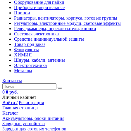
Оборудование для пайки
Приборы измерительные
Припои
Радиаторы, вентиляторы, корпуса, готовые группы
Регуляторы, электронные модули, световые эффекты
Реле, джамперы, переключатели, кнопки
Световая электроника
Средства индивидуальной защиты
Товар под заказ
Флокулянты
ХИМИЯ
Шнуры, кабели, антенны
Электротехника
Металлы
Контакты
0
0 руб.
Личный кабинет
Войти /
Регистрация
Главная страница
Каталог
Аккумуляторы, блоки питания
Зарядные устройства
Зарядки для сотовых телефонов