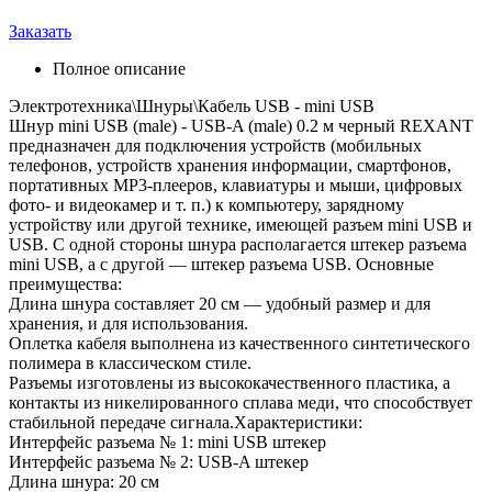
Заказать
Полное описание
Электротехника\Шнуры\Кабель USB - mini USB
Шнур mini USB (male) - USB-A (male) 0.2 м черный REXANT
предназначен для подключения устройств (мобильных
телефонов, устройств хранения информации, смартфонов,
портативных MP3-плееров, клавиатуры и мыши, цифровых
фото- и видеокамер и т. п.) к компьютеру, зарядному
устройству или другой технике, имеющей разъем mini USB и
USB. C одной стороны шнура располагается штекер разъема
mini USB, а с другой — штекер разъема USB. Основные
преимущества:
Длина шнура составляет 20 см — удобный размер и для
хранения, и для использования.
Оплетка кабеля выполнена из качественного синтетического
полимера в классическом стиле.
Разъемы изготовлены из высококачественного пластика, а
контакты из никелированного сплава меди, что способствует
стабильной передаче сигнала.Характеристики:
Интерфейс разъема № 1: mini USB штекер
Интерфейс разъема № 2: USB-A штекер
Длина шнура: 20 см