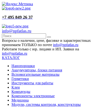
+7 495 849 26 37
info@npfatlas.ru
Вопросы о наличии, цене, фасовке и характеристиках
принимаем ТОЛЬКО по почте
info@npfatlas.ru
Работаем только с юр. лицами и ИП. Заявки на
info@npfatlas.ru
КАТАЛОГ
Нанопорошки
Аккумуляторы, блоки питания
Вспомогательные материалы
Герметики
Инструменты для работы
Клеи
Компаунды
Компоненты электронные
Медицина
Модули, системы контроля, конструкторы