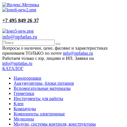
+7 495 849 26 37
info@npfatlas.ru
Вопросы о наличии, цене, фасовке и характеристиках
принимаем ТОЛЬКО по почте
info@npfatlas.ru
Работаем только с юр. лицами и ИП. Заявки на
info@npfatlas.ru
КАТАЛОГ
Нанопорошки
Аккумуляторы, блоки питания
Вспомогательные материалы
Герметики
Инструменты для работы
Клеи
Компаунды
Компоненты электронные
Медицина
Модули, системы контроля, конструкторы