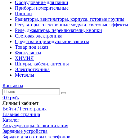
Оборудование для пайки
Приборы измерительные
Припои
Радиаторы, вентиляторы, корпуса, готовые группы
Регуляторы, электронные модули, световые эффекты
Реле, джамперы, переключатели, кнопки
Световая электроника
Средства индивидуальной защиты
Товар под заказ
Флокулянты
ХИМИЯ
Шнуры, кабели, антенны
Электротехника
Металлы
Контакты
0
0 руб.
Личный кабинет
Войти /
Регистрация
Главная страница
Каталог
Аккумуляторы, блоки питания
Зарядные устройства
Зарядки для сотовых телефонов