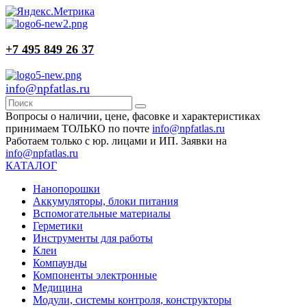
+7 495 849 26 37
info@npfatlas.ru
Вопросы о наличии, цене, фасовке и характеристиках
принимаем ТОЛЬКО по почте
info@npfatlas.ru
Работаем только с юр. лицами и ИП. Заявки на
info@npfatlas.ru
КАТАЛОГ
Нанопорошки
Аккумуляторы, блоки питания
Вспомогательные материалы
Герметики
Инструменты для работы
Клеи
Компаунды
Компоненты электронные
Медицина
Модули, системы контроля, конструкторы