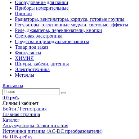
Оборудование для пайки
Приборы измерительные
Припои
Радиаторы, вентиляторы, корпуса, готовые группы
Регуляторы, электронные модули, световые эффекты
Реле, джамперы, переключатели, кнопки
Световая электроника
Средства индивидуальной защиты
Товар под заказ
Флокулянты
ХИМИЯ
Шнуры, кабели, антенны
Электротехника
Металлы
Контакты
0
0 руб.
Личный кабинет
Войти /
Регистрация
Главная страница
Каталог
Аккумуляторы, блоки питания
Источники питания (AC-DC преобразователи)
На DIN-рейку