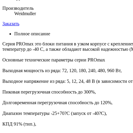
Производитель
Weidmuller
Заказать
Полное описание
Серия PROmax это блоки питания в узком корпусе с крепление
температур до -40 С, а также обладают высокой надежностью (
Основные технические параметры серии PROmax
Выходная мощность из ряда: 72, 120, 180, 240, 480, 960 Вт,
Выходное напряжение из ряда: 5, 12, 24, 48 В (в зависимости о
Пиковая перегрузочная способность до 300%,
Долговременная перегрузочная способность до 120%,
Диапазон температуры -25+70?С (запуск от -40?С),
КПД 91% (тип.),