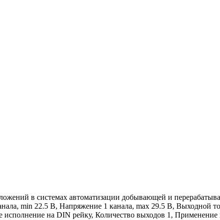
иложений в системах автоматизации добывающей и перерабаты
ала, min 22.5 В, Напряжение 1 канала, max 29.5 В, Выходной ток
е исполнение на DIN рейку, Количество выходов 1, Применение