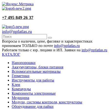
+7 495 849 26 37
info@npfatlas.ru
Вопросы о наличии, цене, фасовке и характеристиках
принимаем ТОЛЬКО по почте
info@npfatlas.ru
Работаем только с юр. лицами и ИП. Заявки на
info@npfatlas.ru
КАТАЛОГ
Нанопорошки
Аккумуляторы, блоки питания
Вспомогательные материалы
Герметики
Инструменты для работы
Клеи
Компаунды
Компоненты электронные
Медицина
Модули, системы контроля, конструкторы
Оборудование для пайки