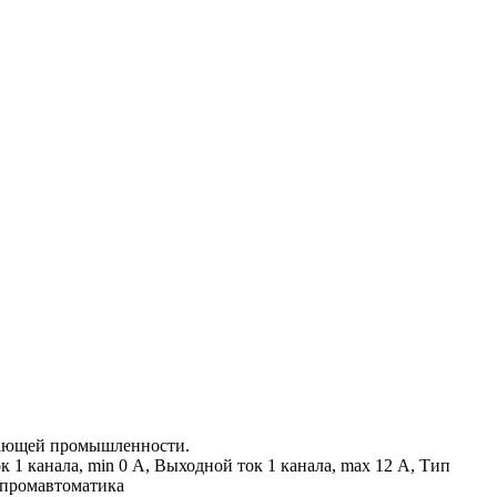
вающей промышленности.
 1 канала, min 0 А, Выходной ток 1 канала, max 12 А, Тип
 промавтоматика