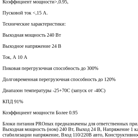
Коэффициент мощности>,0.95,
Пусковой ток <,15 А.
Технические характеристики:
Выходная мощность 240 Вт
Выходное напряжение 24 В
Ток, А 10 А
Пиковая перегрузочная способность до 300%
Долговременная перегрузочная способность до 120%
Диапазон температуры -25+70С (запуск от -40С)
КПД 91%
Коэффициент мощности Более 0.95
Блоки питания PROmax предназначены для ответственных пр
Выходная мощность (ном) 240 Вт, Выход 24 В, Напряжение 1 кан
стабилизации напряжение, Вход 110/220В авто, Конструктивно