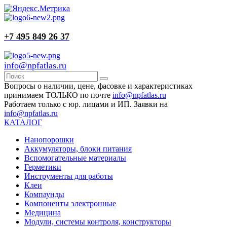
+7 495 849 26 37
info@npfatlas.ru
Вопросы о наличии, цене, фасовке и характеристиках
принимаем ТОЛЬКО по почте
info@npfatlas.ru
Работаем только с юр. лицами и ИП. Заявки на
info@npfatlas.ru
КАТАЛОГ
Нанопорошки
Аккумуляторы, блоки питания
Вспомогательные материалы
Герметики
Инструменты для работы
Клеи
Компаунды
Компоненты электронные
Медицина
Модули, системы контроля, конструкторы