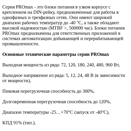
Серия PROmax - это блоки питания в узком корпусе с
креплением на DIN-рейку, предназначенные для работы в
однофазных и трехфазных сетях. Они имеют широкий
диапазон рабочих температур до -40 °С, а также обладают
высокой надежностью (MTBF >, 500000 час). Блоки питания
PROmax предназначены для ответственных приложений в
системах автоматизации добывающей и перерабатывающей
промышленности.
Основные технические параметры серии PROmax
Выходная мощность из ряда: 72, 120, 180, 240, 480, 960 Вт,
Выходное напряжение из ряда: 5, 12, 24, 48 В (в зависимости
от мощности),
Пиковая перегрузочная способность до 300%,
Долговременная перегрузочная способность до 120%,
Диапазон температуры -25…+70°С (запуск от -40°С),
КПД 91% (тип.),