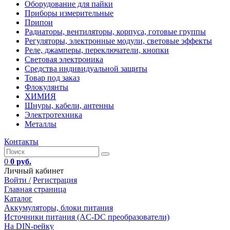
Оборудование для пайки
Приборы измерительные
Припои
Радиаторы, вентиляторы, корпуса, готовые группы
Регуляторы, электронные модули, световые эффекты
Реле, джамперы, переключатели, кнопки
Световая электроника
Средства индивидуальной защиты
Товар под заказ
Флокулянты
ХИМИЯ
Шнуры, кабели, антенны
Электротехника
Металлы
Контакты
0
0 руб.
Личный кабинет
Войти /
Регистрация
Главная страница
Каталог
Аккумуляторы, блоки питания
Источники питания (AC-DC преобразователи)
На DIN-рейку