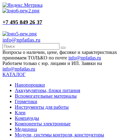
+7 495 849 26 37
info@npfatlas.ru
Вопросы о наличии, цене, фасовке и характеристиках
принимаем ТОЛЬКО по почте
info@npfatlas.ru
Работаем только с юр. лицами и ИП. Заявки на
info@npfatlas.ru
КАТАЛОГ
Нанопорошки
Аккумуляторы, блоки питания
Вспомогательные материалы
Герметики
Инструменты для работы
Клеи
Компаунды
Компоненты электронные
Медицина
Модули, системы контроля, конструкторы