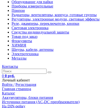
Оборудование для пайки
Приборы измерительные
Припои
Радиаторы, вентиляторы, корпуса, готовые группы
Регуляторы, электронные модули, световые эффекты
Реле, джамперы, переключатели, кнопки
Световая электроника
Средства индивидуальной защиты
Товар под заказ
Флокулянты
ХИМИЯ
Шнуры, кабели, антенны
Электротехника
Металлы
Контакты
0
0 руб.
Личный кабинет
Войти /
Регистрация
Главная страница
Каталог
Аккумуляторы, блоки питания
Источники питания (AC-DC преобразователи)
На DIN-рейку