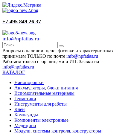
+7 495 849 26 37
info@npfatlas.ru
Вопросы о наличии, цене, фасовке и характеристиках
принимаем ТОЛЬКО по почте
info@npfatlas.ru
Работаем только с юр. лицами и ИП. Заявки на
info@npfatlas.ru
КАТАЛОГ
Нанопорошки
Аккумуляторы, блоки питания
Вспомогательные материалы
Герметики
Инструменты для работы
Клеи
Компаунды
Компоненты электронные
Медицина
Модули, системы контроля, конструкторы