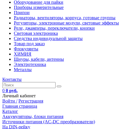
Оборудование для пайки
Приборы измерительные
Припои
Радиаторы, вентиляторы, корпуса, готовые группы
Регуляторы, электронные модули, световые эффекты
Реле, джамперы, переключатели, кнопки
Световая электроника
Средства индивидуальной защиты
Товар под заказ
Флокулянты
ХИМИЯ
Шнуры, кабели, антенны
Электротехника
Металлы
Контакты
0
0 руб.
Личный кабинет
Войти /
Регистрация
Главная страница
Каталог
Аккумуляторы, блоки питания
Источники питания (AC-DC преобразователи)
На DIN-рейку