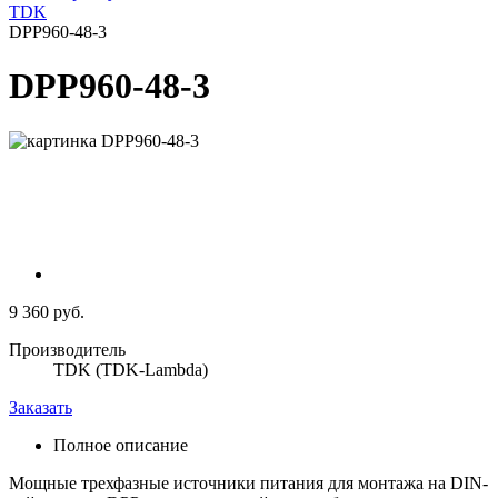
TDK
DPP960-48-3
DPP960-48-3
9 360 руб.
Производитель
TDK (TDK-Lambda)
Заказать
Полное описание
Мощные трехфазные источники питания для монтажа на DIN-