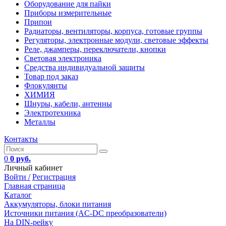
Оборудование для пайки
Приборы измерительные
Припои
Радиаторы, вентиляторы, корпуса, готовые группы
Регуляторы, электронные модули, световые эффекты
Реле, джамперы, переключатели, кнопки
Световая электроника
Средства индивидуальной защиты
Товар под заказ
Флокулянты
ХИМИЯ
Шнуры, кабели, антенны
Электротехника
Металлы
Контакты
0
0 руб.
Личный кабинет
Войти /
Регистрация
Главная страница
Каталог
Аккумуляторы, блоки питания
Источники питания (AC-DC преобразователи)
На DIN-рейку