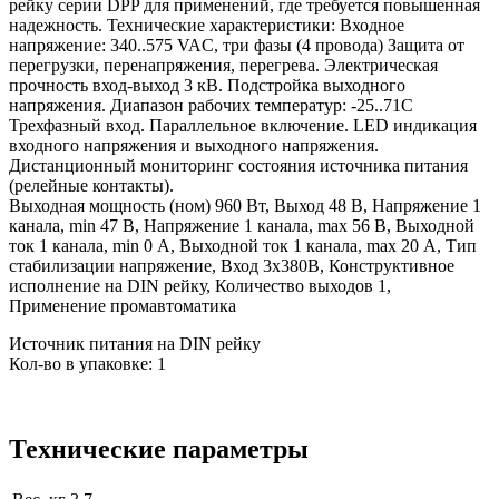
рейку серии DPP для применений, где требуется повышенная
надежность. Технические характеристики: Входное
напряжение: 340..575 VAC, три фазы (4 провода) Защита от
перегрузки, перенапряжения, перегрева. Электрическая
прочность вход-выход 3 кВ. Подстройка выходного
напряжения. Диапазон рабочих температур: -25..71C
Трехфазный вход. Параллельное включение. LED индикация
входного напряжения и выходного напряжения.
Дистанционный мониторинг состояния источника питания
(релейные контакты).
Выходная мощность (ном) 960 Вт, Выход 48 В, Напряжение 1
канала, min 47 В, Напряжение 1 канала, max 56 В, Выходной
ток 1 канала, min 0 А, Выходной ток 1 канала, max 20 А, Тип
стабилизации напряжение, Вход 3x380В, Конструктивное
исполнение на DIN рейку, Количество выходов 1,
Применение промавтоматика
Источник питания на DIN рейку
Кол-во в упаковке: 1
Технические параметры