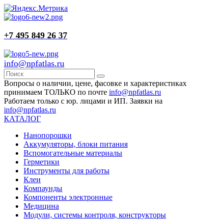
+7 495 849 26 37
info@npfatlas.ru
Вопросы о наличии, цене, фасовке и характеристиках
принимаем ТОЛЬКО по почте
info@npfatlas.ru
Работаем только с юр. лицами и ИП. Заявки на
info@npfatlas.ru
КАТАЛОГ
Нанопорошки
Аккумуляторы, блоки питания
Вспомогательные материалы
Герметики
Инструменты для работы
Клеи
Компаунды
Компоненты электронные
Медицина
Модули, системы контроля, конструкторы