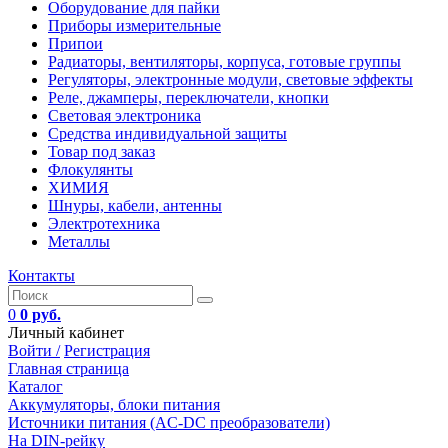
Оборудование для пайки
Приборы измерительные
Припои
Радиаторы, вентиляторы, корпуса, готовые группы
Регуляторы, электронные модули, световые эффекты
Реле, джамперы, переключатели, кнопки
Световая электроника
Средства индивидуальной защиты
Товар под заказ
Флокулянты
ХИМИЯ
Шнуры, кабели, антенны
Электротехника
Металлы
Контакты
0
0 руб.
Личный кабинет
Войти /
Регистрация
Главная страница
Каталог
Аккумуляторы, блоки питания
Источники питания (AC-DC преобразователи)
На DIN-рейку