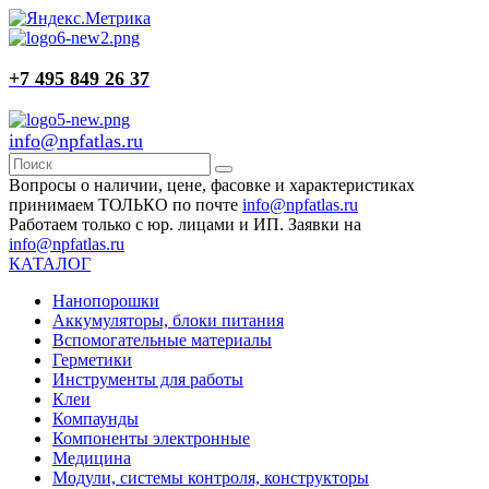
+7 495 849 26 37
info@npfatlas.ru
Вопросы о наличии, цене, фасовке и характеристиках
принимаем ТОЛЬКО по почте
info@npfatlas.ru
Работаем только с юр. лицами и ИП. Заявки на
info@npfatlas.ru
КАТАЛОГ
Нанопорошки
Аккумуляторы, блоки питания
Вспомогательные материалы
Герметики
Инструменты для работы
Клеи
Компаунды
Компоненты электронные
Медицина
Модули, системы контроля, конструкторы