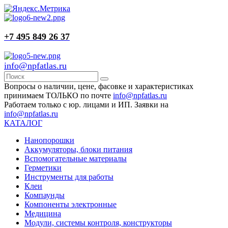
+7 495 849 26 37
info@npfatlas.ru
Вопросы о наличии, цене, фасовке и характеристиках
принимаем ТОЛЬКО по почте
info@npfatlas.ru
Работаем только с юр. лицами и ИП. Заявки на
info@npfatlas.ru
КАТАЛОГ
Нанопорошки
Аккумуляторы, блоки питания
Вспомогательные материалы
Герметики
Инструменты для работы
Клеи
Компаунды
Компоненты электронные
Медицина
Модули, системы контроля, конструкторы