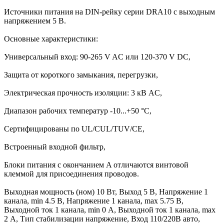
Источники питания на DIN-рейку серии DRA10 с выходным
напряжением 5 В.
Основные характеристики:
Универсальный вход: 90-265 V AC или 120-370 V DC,
Защита от короткого замыкания, перегрузки,
Электрическая прочность изоляции: 3 кВ AC,
Диапазон рабочих температур -10...+50 °C,
Сертифицированы по UL/CUL/TUV/CE,
Встроенный входной фильтр,
Блоки питания с окончанием A отличаются винтовой
клеммой для присоединения проводов.
Выходная мощность (ном) 10 Вт, Выход 5 В, Напряжение 1
канала, min 4.5 В, Напряжение 1 канала, max 5.75 В,
Выходной ток 1 канала, min 0 А, Выходной ток 1 канала, max
2 А, Тип стабилизации напряжение, Вход 110/220В авто,