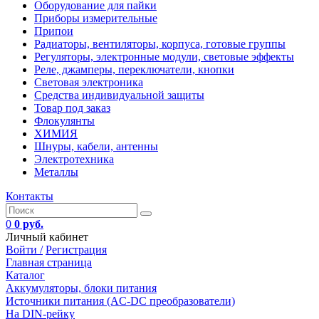
Оборудование для пайки
Приборы измерительные
Припои
Радиаторы, вентиляторы, корпуса, готовые группы
Регуляторы, электронные модули, световые эффекты
Реле, джамперы, переключатели, кнопки
Световая электроника
Средства индивидуальной защиты
Товар под заказ
Флокулянты
ХИМИЯ
Шнуры, кабели, антенны
Электротехника
Металлы
Контакты
0
0 руб.
Личный кабинет
Войти /
Регистрация
Главная страница
Каталог
Аккумуляторы, блоки питания
Источники питания (AC-DC преобразователи)
На DIN-рейку