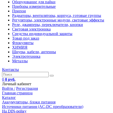
Оборудование для пайки
Приборы измерительные
Припои
Радиаторы, вентиляторы, корпуса, готовые группы
Регуляторы, электронные модули, световые эффекты
Реле, джамперы, переключатели, кнопки
Световая электроника
Средства индивидуальной защиты
Товар под заказ
Флокулянты
ХИМИЯ
Шнуры, кабели, антенны
Электротехника
Металлы
Контакты
0
0 руб.
Личный кабинет
Войти /
Регистрация
Главная страница
Каталог
Аккумуляторы, блоки питания
Источники питания (AC-DC преобразователи)
На DIN-рейку