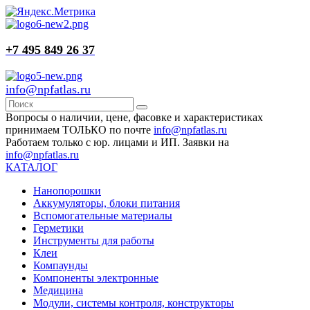
+7 495 849 26 37
info@npfatlas.ru
Вопросы о наличии, цене, фасовке и характеристиках
принимаем ТОЛЬКО по почте
info@npfatlas.ru
Работаем только с юр. лицами и ИП. Заявки на
info@npfatlas.ru
КАТАЛОГ
Нанопорошки
Аккумуляторы, блоки питания
Вспомогательные материалы
Герметики
Инструменты для работы
Клеи
Компаунды
Компоненты электронные
Медицина
Модули, системы контроля, конструкторы