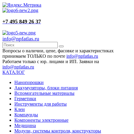
+7 495 849 26 37
info@npfatlas.ru
Вопросы о наличии, цене, фасовке и характеристиках
принимаем ТОЛЬКО по почте
info@npfatlas.ru
Работаем только с юр. лицами и ИП. Заявки на
info@npfatlas.ru
КАТАЛОГ
Нанопорошки
Аккумуляторы, блоки питания
Вспомогательные материалы
Герметики
Инструменты для работы
Клеи
Компаунды
Компоненты электронные
Медицина
Модули, системы контроля, конструкторы