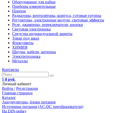
Оборудование для пайки
Приборы измерительные
Припои
Радиаторы, вентиляторы, корпуса, готовые группы
Регуляторы, электронные модули, световые эффекты
Реле, джамперы, переключатели, кнопки
Световая электроника
Средства индивидуальной защиты
Товар под заказ
Флокулянты
ХИМИЯ
Шнуры, кабели, антенны
Электротехника
Металлы
Контакты
0
0 руб.
Личный кабинет
Войти /
Регистрация
Главная страница
Каталог
Аккумуляторы, блоки питания
Источники питания (AC-DC преобразователи)
На DIN-рейку