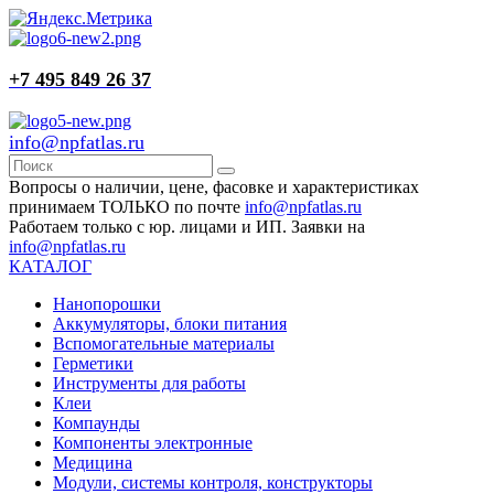
+7 495 849 26 37
info@npfatlas.ru
Вопросы о наличии, цене, фасовке и характеристиках
принимаем ТОЛЬКО по почте
info@npfatlas.ru
Работаем только с юр. лицами и ИП. Заявки на
info@npfatlas.ru
КАТАЛОГ
Нанопорошки
Аккумуляторы, блоки питания
Вспомогательные материалы
Герметики
Инструменты для работы
Клеи
Компаунды
Компоненты электронные
Медицина
Модули, системы контроля, конструкторы