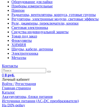
Оборудование для пайки
Приборы измерительные
Припои
Радиаторы, вентиляторы, корпуса, готовые группы
Регуляторы, электронные модули, световые эффекты
Реле, джамперы, переключатели, кнопки
Световая электроника
Средства индивидуальной защиты
Товар под заказ
Флокулянты
ХИМИЯ
Шнуры, кабели, антенны
Электротехника
Металлы
Контакты
0
0 руб.
Личный кабинет
Войти /
Регистрация
Главная страница
Каталог
Аккумуляторы, блоки питания
Источники питания (AC-DC преобразователи)
На DIN-рейку