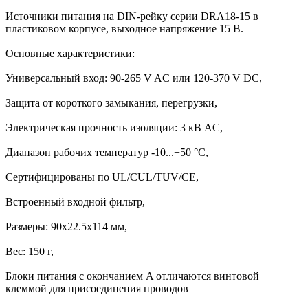
Источники питания на DIN-рейку серии DRA18-15 в
пластиковом корпусе, выходное напряжение 15 В.
Основные характеристики:
Универсальный вход: 90-265 V AC или 120-370 V DC,
Защита от короткого замыкания, перегрузки,
Электрическая прочность изоляции: 3 кВ AC,
Диапазон рабочих температур -10...+50 °C,
Сертифицированы по UL/CUL/TUV/CE,
Встроенный входной фильтр,
Размеры: 90х22.5х114 мм,
Вес: 150 г,
Блоки питания с окончанием A отличаются винтовой
клеммой для присоединения проводов